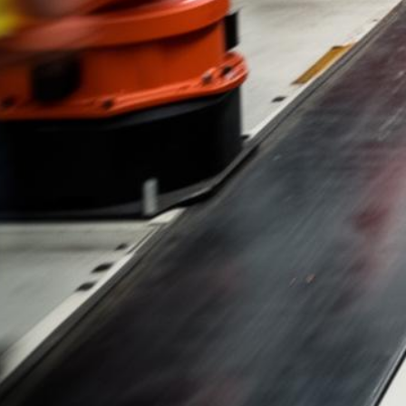
Abogado de Ley Limón de GMC
Evaluaciones de Caso Gratis y Sin Honorarios Hasta que Ganemos
500+