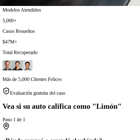
Modelos Atendidos
5,000+
Casos Resueltos
$47M+
Total Recuperado
Más de 5,000 Clientes Felices
Evaluación gratuita del caso
Vea si su auto califica como "Limón"
Paso
1
de
1