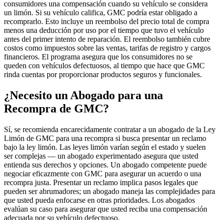
consumidores una compensación cuando su vehículo se considera
un limón. Si su vehículo califica, GMC podría estar obligado a
recomprarlo. Esto incluye un reembolso del precio total de compra
menos una deducción por uso por el tiempo que tuvo el vehículo
antes del primer intento de reparación. El reembolso también cubre
costos como impuestos sobre las ventas, tarifas de registro y cargos
financieros. El programa asegura que los consumidores no se
queden con vehículos defectuosos, al tiempo que hace que GMC
rinda cuentas por proporcionar productos seguros y funcionales.
¿Necesito un Abogado para una
Recompra de GMC?
Sí, se recomienda encarecidamente contratar a un abogado de la Ley
Limón de GMC para una recompra si busca presentar un reclamo
bajo la ley limón. Las leyes limón varían según el estado y suelen
ser complejas — un abogado experimentado asegura que usted
entienda sus derechos y opciones. Un abogado competente puede
negociar eficazmente con GMC para asegurar un acuerdo o una
recompra justa. Presentar un reclamo implica pasos legales que
pueden ser abrumadores; un abogado maneja las complejidades para
que usted pueda enfocarse en otras prioridades. Los abogados
evalúan su caso para asegurar que usted reciba una compensación
adecuada por su vehículo defectuoso.