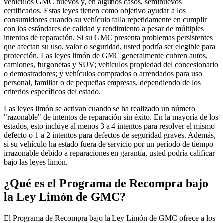
vehículos GMC nuevos y, en algunos casos, seminuevos
certificados. Estas leyes tienen como objetivo ayudar a los
consumidores cuando su vehículo falla repetidamente en cumplir
con los estándares de calidad y rendimiento a pesar de múltiples
intentos de reparación. Si su GMC presenta problemas persistentes
que afectan su uso, valor o seguridad, usted podría ser elegible para
protección. Las leyes limón de GMC generalmente cubren autos,
camiones, furgonetas y SUV; vehículos propiedad del concesionario
o demostradores; y vehículos comprados o arrendados para uso
personal, familiar o de pequeñas empresas, dependiendo de los
criterios específicos del estado.
Las leyes limón se activan cuando se ha realizado un número
"razonable" de intentos de reparación sin éxito. En la mayoría de los
estados, esto incluye al menos 3 a 4 intentos para resolver el mismo
defecto o 1 a 2 intentos para defectos de seguridad graves. Además,
si su vehículo ha estado fuera de servicio por un período de tiempo
irrazonable debido a reparaciones en garantía, usted podría calificar
bajo las leyes limón.
¿Qué es el Programa de Recompra bajo
la Ley Limón de GMC?
El Programa de Recompra bajo la Ley Limón de GMC ofrece a los