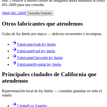
más. Contacte a nuestro bufete de abogados ahora llamando al (844)
661-2669 para una consulta.
(844) 661-2669
Consulta Gratuita
Otros fabricantes que atendemos
Guías de ley limón por marca — defectos recurrentes y recompras.
Fabricante
Audi ley limón
Fabricante
Ford ley limón
Fabricante
Chevrolet ley limón
Fabricante
Hyundai ley limón
Principales ciudades de California que
atendemos
Representación local de ley limón — consultas gratuitas en todo el
estado.
Ciudad
Los Angeles