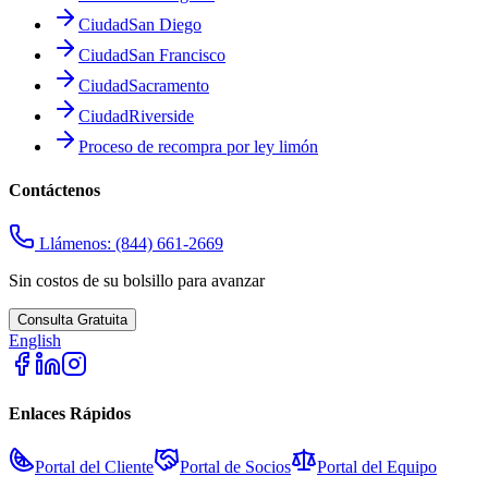
Ciudad
San Diego
Ciudad
San Francisco
Ciudad
Sacramento
Ciudad
Riverside
Proceso de recompra por ley limón
Contáctenos
Llámenos:
(844) 661-2669
Sin costos de su bolsillo para avanzar
Consulta Gratuita
English
Enlaces Rápidos
Portal del Cliente
Portal de Socios
Portal del Equipo