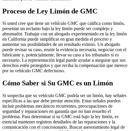
Proceso de Ley Limón de GMC
Si usted cree que tiene un vehículo GMC que califica como limón,
presentar un reclamo bajo la ley limón puede ser complejo y
abrumador. Trabajar con un abogado experimentado en la ley limón
en California puede simplificar en gran medida el proceso y
aumentar sus posibilidades de un resultado exitoso. Un abogado
puede revisar su caso, reunir la evidencia necesaria, negociar con el
fabricante y, potencialmente, llevar su caso a los tribunales si es
necesario. La representación legal puede ayudar a asegurar que sus
derechos estén protegidos y que reciba la compensación que merece
por su vehículo GMC defectuoso.
Cómo Saber si Su GMC es un Limón
Si sospecha que su vehículo GMC podría ser un limón, hay señales
específicas a las que debe prestar atención. Estas señales pueden
incluir problemas mecánicos recurrentes, preocupaciones de
seguridad y reparaciones en garantía que no han resuelto el
problema. Para determinar si su GMC está bajo la ley limón, es
esencial mantener registros detallados de las reparaciones y la
comunicación con el concesionario. Buscar asesoramiento legal de