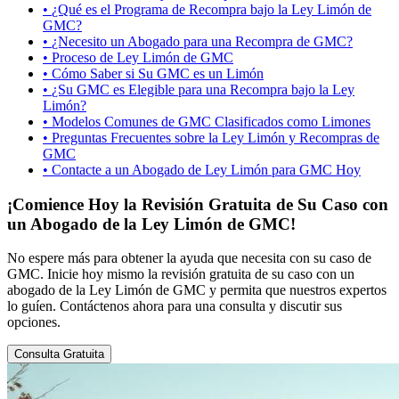
•
¿Qué es el Programa de Recompra bajo la Ley Limón de
GMC?
•
¿Necesito un Abogado para una Recompra de GMC?
•
Proceso de Ley Limón de GMC
•
Cómo Saber si Su GMC es un Limón
•
¿Su GMC es Elegible para una Recompra bajo la Ley
Limón?
•
Modelos Comunes de GMC Clasificados como Limones
•
Preguntas Frecuentes sobre la Ley Limón y Recompras de
GMC
•
Contacte a un Abogado de Ley Limón para GMC Hoy
¡Comience Hoy la Revisión Gratuita de Su Caso con
un Abogado de la Ley Limón de GMC!
No espere más para obtener la ayuda que necesita con su caso de
GMC. Inicie hoy mismo la revisión gratuita de su caso con un
abogado de la Ley Limón de GMC y permita que nuestros expertos
lo guíen. Contáctenos ahora para una consulta y discutir sus
opciones.
Consulta Gratuita