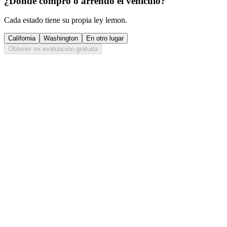
¿Dónde compró o arrendó el vehículo?
Cada estado tiene su propia ley lemon.
California
Washington
En otro lugar
Obtener mi evaluación gratuita