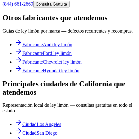
(844) 661-2669
Consulta Gratuita
Otros fabricantes que atendemos
Guías de ley limón por marca — defectos recurrentes y recompras.
Fabricante
Audi ley limón
Fabricante
Ford ley limón
Fabricante
Chevrolet ley limón
Fabricante
Hyundai ley limón
Principales ciudades de California que
atendemos
Representación local de ley limón — consultas gratuitas en todo el
estado.
Ciudad
Los Angeles
Ciudad
San Diego