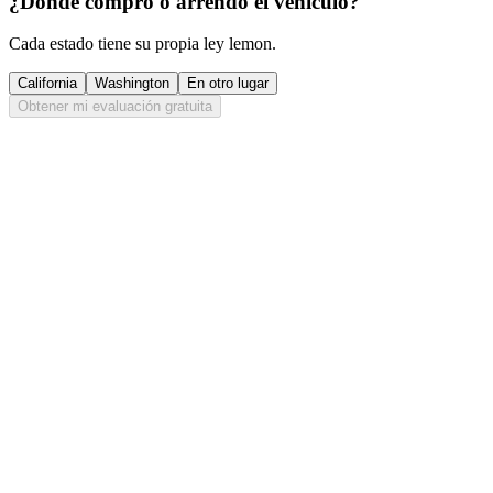
¿Dónde compró o arrendó el vehículo?
Cada estado tiene su propia ley lemon.
California
Washington
En otro lugar
Obtener mi evaluación gratuita