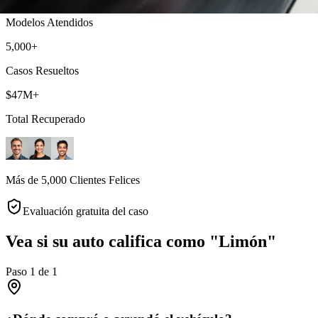
Modelos Atendidos
5,000+
Casos Resueltos
$47M+
Total Recuperado
Más de 5,000 Clientes Felices
Evaluación gratuita del caso
Vea si su auto califica como "Limón"
Paso
1
de
1