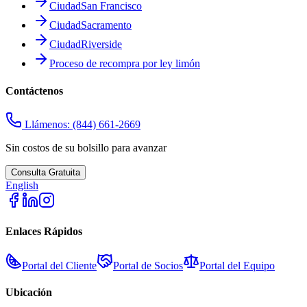
Ciudad
San Francisco
Ciudad
Sacramento
Ciudad
Riverside
Proceso de recompra por ley limón
Contáctenos
Llámenos:
(844) 661-2669
Sin costos de su bolsillo para avanzar
Consulta Gratuita
English
Enlaces Rápidos
Portal del Cliente
Portal de Socios
Portal del Equipo
Ubicación