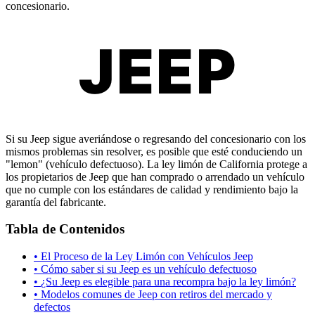
concesionario.
JEEP
Si su Jeep sigue averiándose o regresando del concesionario con los
mismos problemas sin resolver, es posible que esté conduciendo un
"lemon" (vehículo defectuoso). La ley limón de California protege a
los propietarios de Jeep que han comprado o arrendado un vehículo
que no cumple con los estándares de calidad y rendimiento bajo la
garantía del fabricante.
Tabla de Contenidos
•
El Proceso de la Ley Limón con Vehículos Jeep
•
Cómo saber si su Jeep es un vehículo defectuoso
•
¿Su Jeep es elegible para una recompra bajo la ley limón?
•
Modelos comunes de Jeep con retiros del mercado y
defectos