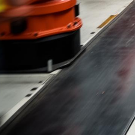
Ley Limón para Jeep
Evaluaciones de Caso Gratis y Sin Honorarios Hasta que Ganemos
500+