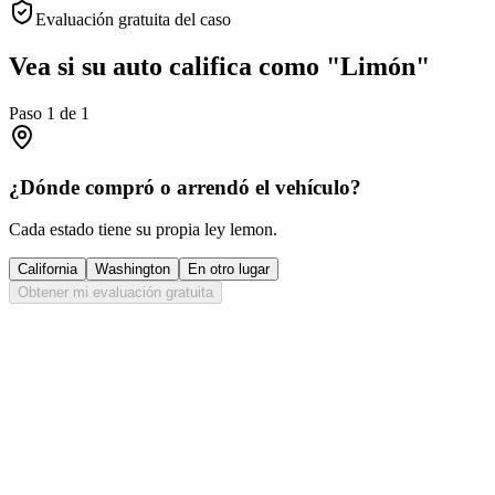
Evaluación gratuita del caso
Vea si su auto califica como "Limón"
Paso
1
de
1
¿Dónde compró o arrendó el vehículo?
Cada estado tiene su propia ley lemon.
California
Washington
En otro lugar
Obtener mi evaluación gratuita