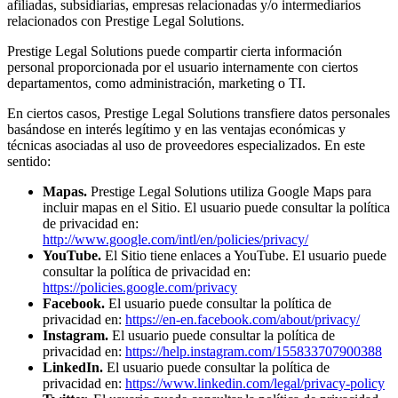
afiliadas, subsidiarias, empresas relacionadas y/o intermediarios
relacionados con Prestige Legal Solutions.
Prestige Legal Solutions puede compartir cierta información
personal proporcionada por el usuario internamente con ciertos
departamentos, como administración, marketing o TI.
En ciertos casos, Prestige Legal Solutions transfiere datos personales
basándose en interés legítimo y en las ventajas económicas y
técnicas asociadas al uso de proveedores especializados. En este
sentido:
Mapas.
Prestige Legal Solutions utiliza Google Maps para
incluir mapas en el Sitio. El usuario puede consultar la política
de privacidad en:
http://www.google.com/intl/en/policies/privacy/
YouTube.
El Sitio tiene enlaces a YouTube. El usuario puede
consultar la política de privacidad en:
https://policies.google.com/privacy
Facebook.
El usuario puede consultar la política de
privacidad en:
https://en-en.facebook.com/about/privacy/
Instagram.
El usuario puede consultar la política de
privacidad en:
https://help.instagram.com/155833707900388
LinkedIn.
El usuario puede consultar la política de
privacidad en:
https://www.linkedin.com/legal/privacy-policy