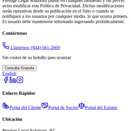
Prestige Legal Solutions puede en cualquier momento y sin previo
aviso modificar esta Política de Privacidad. Dichas modificaciones
serán operativas desde su publicación en el Sitio o cuando se
notifiquen a los usuarios por cualquier medio, lo que ocurra primero.
El usuario debe mantenerse informado ingresando periódicamente.
Contáctenos
Llámenos:
(844) 661-2669
Sin costos de su bolsillo para avanzar
Consulta Gratuita
English
Enlaces Rápidos
Portal del Cliente
Portal de Socios
Portal del Equipo
Ubicación
Prestige Legal Solutions, P.C.