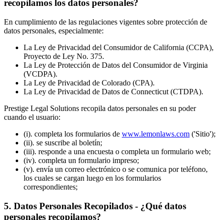
recopilamos los datos personales?
En cumplimiento de las regulaciones vigentes sobre protección de
datos personales, especialmente:
La Ley de Privacidad del Consumidor de California (CCPA),
Proyecto de Ley No. 375.
La Ley de Protección de Datos del Consumidor de Virginia
(VCDPA).
La Ley de Privacidad de Colorado (CPA).
La Ley de Privacidad de Datos de Connecticut (CTDPA).
Prestige Legal Solutions recopila datos personales en su poder
cuando el usuario:
(i). completa los formularios de
www.lemonlaws.com
('Sitio');
(ii). se suscribe al boletín;
(iii). responde a una encuesta o completa un formulario web;
(iv). completa un formulario impreso;
(v). envía un correo electrónico o se comunica por teléfono,
los cuales se cargan luego en los formularios
correspondientes;
5
.
Datos Personales Recopilados - ¿Qué datos
personales recopilamos?