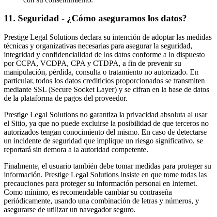
11
.
Seguridad - ¿Cómo aseguramos los datos?
Prestige Legal Solutions declara su intención de adoptar las medidas
técnicas y organizativas necesarias para asegurar la seguridad,
integridad y confidencialidad de los datos conforme a lo dispuesto
por CCPA, VCDPA, CPA y CTDPA, a fin de prevenir su
manipulación, pérdida, consulta o tratamiento no autorizado. En
particular, todos los datos crediticios proporcionados se transmiten
mediante SSL (Secure Socket Layer) y se cifran en la base de datos
de la plataforma de pagos del proveedor.
Prestige Legal Solutions no garantiza la privacidad absoluta al usar
el Sitio, ya que no puede excluirse la posibilidad de que terceros no
autorizados tengan conocimiento del mismo. En caso de detectarse
un incidente de seguridad que implique un riesgo significativo, se
reportará sin demora a la autoridad competente.
Finalmente, el usuario también debe tomar medidas para proteger su
información. Prestige Legal Solutions insiste en que tome todas las
precauciones para proteger su información personal en Internet.
Como mínimo, es recomendable cambiar su contraseña
periódicamente, usando una combinación de letras y números, y
asegurarse de utilizar un navegador seguro.