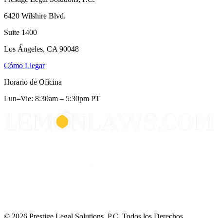
6420 Wilshire Blvd.
Suite 1400
Los Ángeles, CA 90048
Cómo Llegar
Horario de Oficina
Lun–Vie: 8:30am – 5:30pm PT
© 2026 Prestige Legal Solutions, P.C. Todos los Derechos