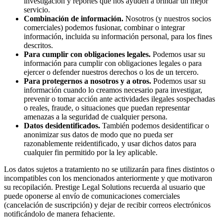
investigación y reportes que nos ayuden a brindar un mejor
servicio.
Combinación de información.
Nosotros (y nuestros socios
comerciales) podemos fusionar, combinar o integrar
información, incluida su información personal, para los fines
descritos.
Para cumplir con obligaciones legales.
Podemos usar su
información para cumplir con obligaciones legales o para
ejercer o defender nuestros derechos o los de un tercero.
Para protegernos a nosotros y a otros.
Podemos usar su
información cuando lo creamos necesario para investigar,
prevenir o tomar acción ante actividades ilegales sospechadas
o reales, fraude, o situaciones que puedan representar
amenazas a la seguridad de cualquier persona.
Datos desidentificados.
También podemos desidentificar o
anonimizar sus datos de modo que no pueda ser
razonablemente reidentificado, y usar dichos datos para
cualquier fin permitido por la ley aplicable.
Los datos sujetos a tratamiento no se utilizarán para fines distintos o
incompatibles con los mencionados anteriormente y que motivaron
su recopilación. Prestige Legal Solutions recuerda al usuario que
puede oponerse al envío de comunicaciones comerciales
(cancelación de suscripción) y dejar de recibir correos electrónicos
notificándolo de manera fehaciente.