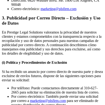
Dirección: 6420 Wilshire Blvd. Ste. 1400 Los Ángeles, CA
90048
Correo electrónico:
marketing@plsfirm.com
3
.
Publicidad por Correo Directo – Exclusión y Uso
de Datos
En Prestige Legal Solutions valoramos la privacidad de nuestros
clientes y estamos comprometidos con la transparencia respecto a la
recopilación y uso de datos personales para nuestras campañas de
publicidad por correo directo. A continuación describimos cómo
manejamos esta publicidad y sus derechos para excluirse, así como
los detalles de elegibilidad y uso de datos.
(i) Política y Procedimientos de Exclusión
Si ha recibido un anuncio por correo directo de nuestra parte y desea
excluirse de envíos futuros, dispone de las siguientes opciones para
enviar su solicitud:
Por teléfono: Puede contactarnos directamente al 310-627-
2665 para solicitar su eliminación de nuestra lista de correo.
Por correo electrónico: También puede enviar una solicitud
por correo a
marketing@plsfirm.com
para ser eliminado de
nuestra distribución de correo directo.