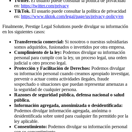
Twitter.
El usuario puede consultar la política de privacidad
en:
https://twitter.com/privacy
TikTok.
El usuario puede consultar la política de privacidad
en:
https://www.tiktok.com/legal/page/us/privacy-policy/en
Finalmente, Prestige Legal Solutions puede divulgar su información
en los siguientes casos:
Transferencia comercial:
Si nosotros o nuestras subsidiarias
somos adquiridos, fusionados o invertidos por otra empresa.
Cumplimiento de la ley:
Podemos divulgar su información
personal para cumplir con la ley, un proceso legal, una orden
judicial u otro proceso legal.
Protección y Facilitación de Derechos:
Podemos divulgar
su información personal cuando creamos apropiado investigar,
prevenir o actuar contra actividades ilegales, fraude
sospechado o situaciones que puedan representar amenazas a
la seguridad de cualquier persona.
Razones de seguridad pública, defensa nacional o salud
pública.
Información agregada, anonimizada o desidentificada:
Podemos divulgar información agregada, anónima o
desidentificada sobre usted para cualquier fin permitido por la
ley aplicable.
Consentimiento:
Podemos divulgar su información personal
con su consentimiento.