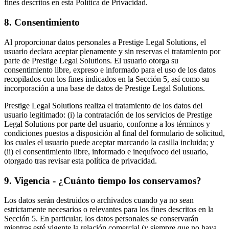
fines descritos en esta Política de Privacidad.
8
.
Consentimiento
Al proporcionar datos personales a Prestige Legal Solutions, el
usuario declara aceptar plenamente y sin reservas el tratamiento por
parte de Prestige Legal Solutions. El usuario otorga su
consentimiento libre, expreso e informado para el uso de los datos
recopilados con los fines indicados en la Sección 5, así como su
incorporación a una base de datos de Prestige Legal Solutions.
Prestige Legal Solutions realiza el tratamiento de los datos del
usuario legitimado: (i) la contratación de los servicios de Prestige
Legal Solutions por parte del usuario, conforme a los términos y
condiciones puestos a disposición al final del formulario de solicitud,
los cuales el usuario puede aceptar marcando la casilla incluida; y
(ii) el consentimiento libre, informado e inequívoco del usuario,
otorgado tras revisar esta política de privacidad.
9
.
Vigencia - ¿Cuánto tiempo los conservamos?
Los datos serán destruidos o archivados cuando ya no sean
estrictamente necesarios o relevantes para los fines descritos en la
Sección 5. En particular, los datos personales se conservarán
mientras esté vigente la relación comercial (y siempre que no haya