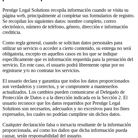
Prestige Legal Solutions recopila información cuando se visita su
página web, principalmente al completar sus formularios de registro.
Se recopilan los siguientes datos: nombre completo, correo
electrónico, número de teléfono, género, dirección e información
crediticia.
Como regla general, cuando se solicitan datos personales para
utilizar un servicio o acceder a cierto contenido, su entrega no será
obligatoria, excepto en aquellos casos en los que se indique
específicamente que es información requerida para la prestación del
servicio. En este caso, el usuario podrá libremente optar por no
registrarse y/o no contratar los servicios.
El usuario declara y garantiza que todos los datos proporcionados
son verdaderos y correctos, y se compromete a mantenerlos
actualizados. Los cambios pueden comunicarse al Delegado de
Protección de Datos o a la dirección indicada en la Sección 2. El
usuario reconoce que los datos requeridos por Prestige Legal
Solutions son necesarios, adecuados y no excesivos para los fines
expresados, los cuales no podrían cumplirse sin dichos datos.
Cualquier declaración falsa o inexacta resultante de la información
proporcionada, así como los daños que dicha información pueda
causar, serán responsabilidad del usuario.