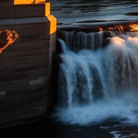
Spokane Abogados de Ley Limón
Obtenga un Reembolso o Reemplazo de Su Vehículo Defectuoso
500+