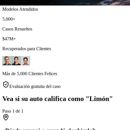
Modelos Atendidos
5,000+
Casos Resueltos
$47M+
Recuperados para Clientes
Más de 5,000 Clientes Felices
Evaluación gratuita del caso
Vea si su auto califica como "Limón"
Paso
1
de
1