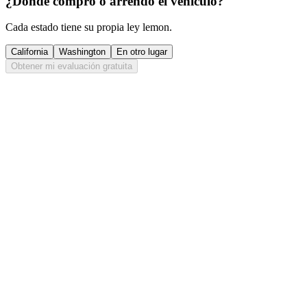
¿Dónde compró o arrendó el vehículo?
Cada estado tiene su propia ley lemon.
California
Washington
En otro lugar
Obtener mi evaluación gratuita