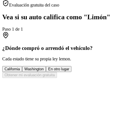
Evaluación gratuita del caso
Vea si su auto califica como "Limón"
Paso
1
de
1
¿Dónde compró o arrendó el vehículo?
Cada estado tiene su propia ley lemon.
California
Washington
En otro lugar
Obtener mi evaluación gratuita