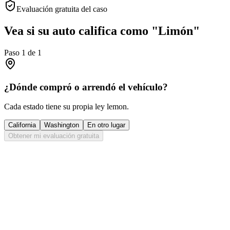
Evaluación gratuita del caso
Vea si su auto califica como "Limón"
Paso
1
de
1
¿Dónde compró o arrendó el vehículo?
Cada estado tiene su propia ley lemon.
California
Washington
En otro lugar
Obtener mi evaluación gratuita