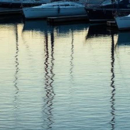
Everett Abogados de Ley Limón
Obtenga un Reembolso o Reemplazo de Su Vehículo Defectuoso
500+