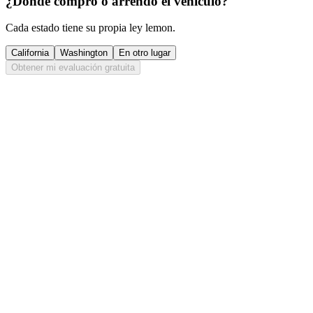
¿Dónde compró o arrendó el vehículo?
Cada estado tiene su propia ley lemon.
California
Washington
En otro lugar
Obtener mi evaluación gratuita