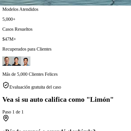
Modelos Atendidos
5,000+
Casos Resueltos
$47M+
Recuperados para Clientes
Más de 5,000 Clientes Felices
Evaluación gratuita del caso
Vea si su auto califica como "Limón"
Paso
1
de
1