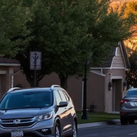
Abogado de Ley Limón en Roseville
Abogados de Ley Limón mejor calificados que sirven a todo Placer
County