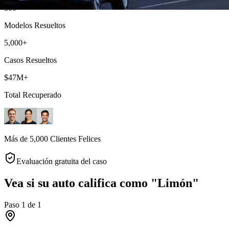
500+
Modelos Resueltos
5,000+
Casos Resueltos
$47M+
Total Recuperado
Más de 5,000 Clientes Felices
Evaluación gratuita del caso
Vea si su auto califica como "Limón"
Paso
1
de
1