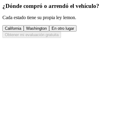
¿Dónde compró o arrendó el vehículo?
Cada estado tiene su propia ley lemon.
California
Washington
En otro lugar
Obtener mi evaluación gratuita