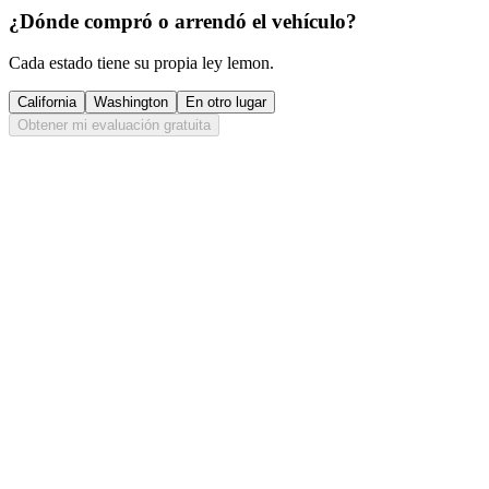
¿Dónde compró o arrendó el vehículo?
Cada estado tiene su propia ley lemon.
California
Washington
En otro lugar
Obtener mi evaluación gratuita