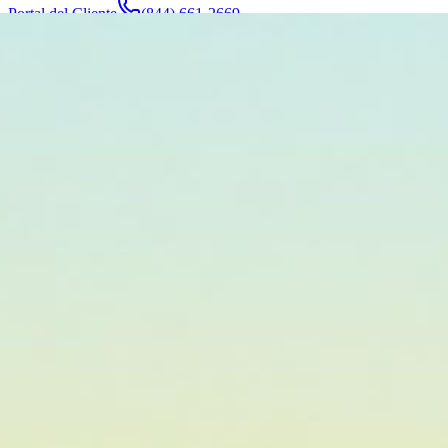
Portal del Cliente
(844) 661-2669
Abogados y Equipo
Acerca de
Fabricantes
Áreas de Servicio
Más
Contacto