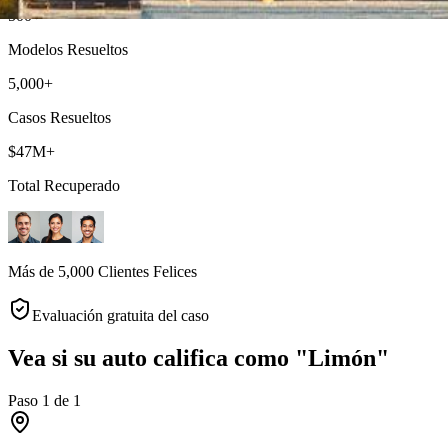
500+
Modelos Resueltos
5,000+
Casos Resueltos
$47M+
Total Recuperado
Más de 5,000 Clientes Felices
Evaluación gratuita del caso
Vea si su auto califica como "Limón"
Paso
1
de
1