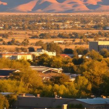
Abogado de Ley Limón en Moreno Valley
Abogados de Ley Limón mejor calificados que sirven a todo
Riverside County