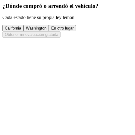
¿Dónde compró o arrendó el vehículo?
Cada estado tiene su propia ley lemon.
California
Washington
En otro lugar
Obtener mi evaluación gratuita