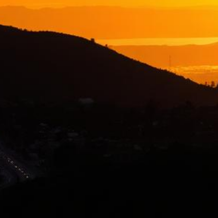
Abogado de Ley Limón en Hayward
Abogados de Ley Limón mejor calificados que sirven a todo
Alameda County