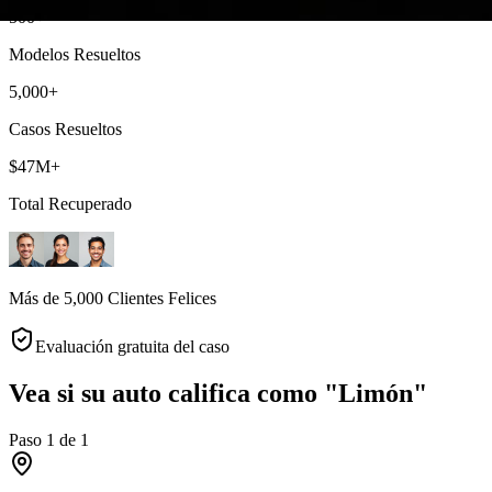
500+
Modelos Resueltos
5,000+
Casos Resueltos
$47M+
Total Recuperado
Más de 5,000 Clientes Felices
Evaluación gratuita del caso
Vea si su auto califica como "Limón"
Paso
1
de
1