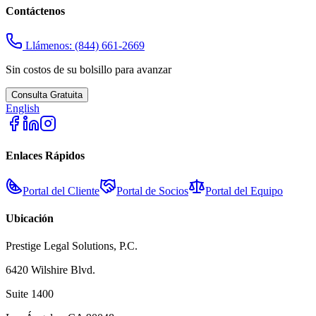
Contáctenos
Llámenos:
(844) 661-2669
Sin costos de su bolsillo para avanzar
Consulta Gratuita
English
Enlaces Rápidos
Portal del Cliente
Portal de Socios
Portal del Equipo
Ubicación
Prestige Legal Solutions, P.C.
6420 Wilshire Blvd.
Suite 1400