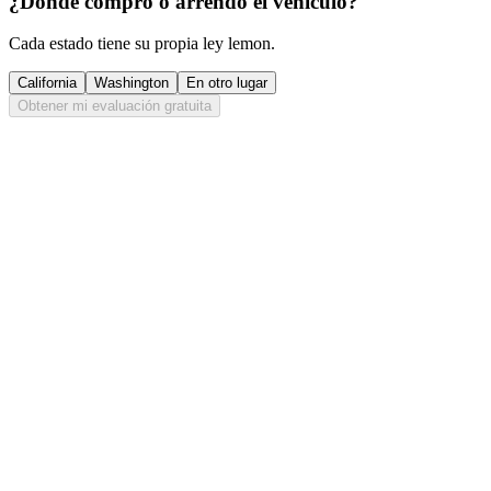
¿Dónde compró o arrendó el vehículo?
Cada estado tiene su propia ley lemon.
California
Washington
En otro lugar
Obtener mi evaluación gratuita