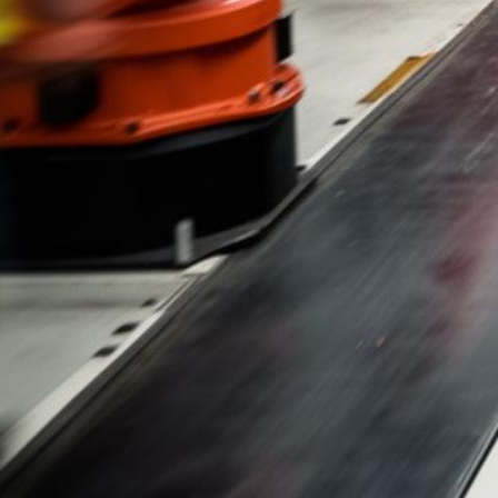
Ley Limón de Kia
Evaluaciones de Caso Gratis y Sin Honorarios Hasta que Ganemos
500+