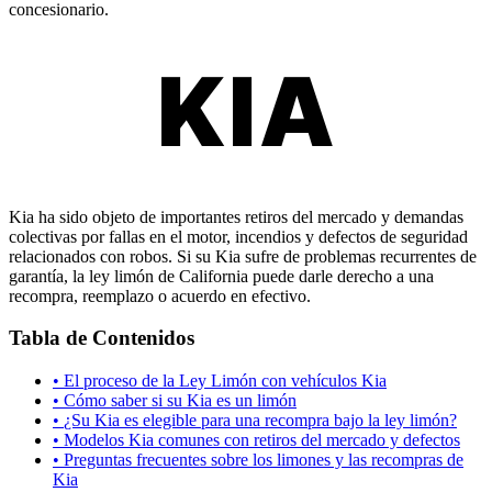
concesionario.
KIA
Kia ha sido objeto de importantes retiros del mercado y demandas
colectivas por fallas en el motor, incendios y defectos de seguridad
relacionados con robos. Si su Kia sufre de problemas recurrentes de
garantía, la ley limón de California puede darle derecho a una
recompra, reemplazo o acuerdo en efectivo.
Tabla de Contenidos
•
El proceso de la Ley Limón con vehículos Kia
•
Cómo saber si su Kia es un limón
•
¿Su Kia es elegible para una recompra bajo la ley limón?
•
Modelos Kia comunes con retiros del mercado y defectos
•
Preguntas frecuentes sobre los limones y las recompras de
Kia