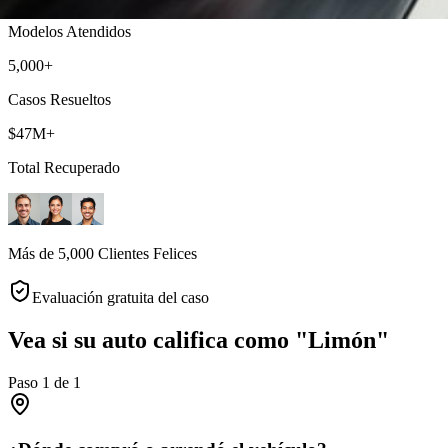
Modelos Atendidos
5,000+
Casos Resueltos
$47M+
Total Recuperado
Más de 5,000 Clientes Felices
Evaluación gratuita del caso
Vea si su auto califica como "Limón"
Paso
1
de
1