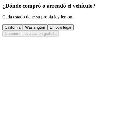
¿Dónde compró o arrendó el vehículo?
Cada estado tiene su propia ley lemon.
California
Washington
En otro lugar
Obtener mi evaluación gratuita