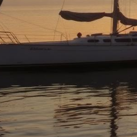
Abogado de Ley Limón en Stockton
Abogados de Ley Limón mejor calificados que sirven a todo San
Joaquin County