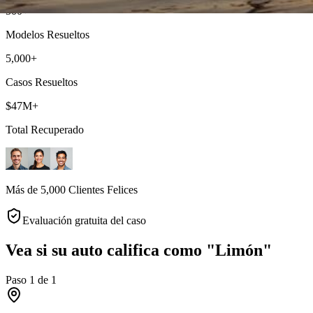
500+
Modelos Resueltos
5,000+
Casos Resueltos
$47M+
Total Recuperado
Más de 5,000 Clientes Felices
Evaluación gratuita del caso
Vea si su auto califica como "Limón"
Paso
1
de
1