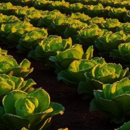
Abogado de Ley Limón en Salinas
Abogados de Ley Limón mejor calificados que sirven a todo
Monterey County