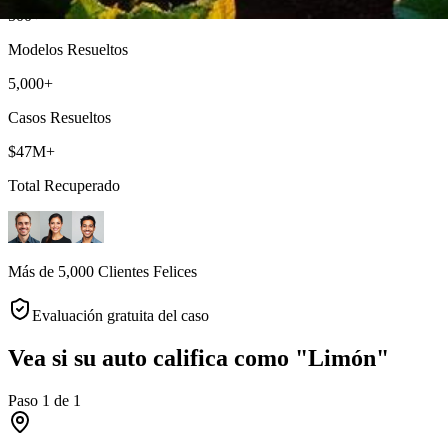
500+
Modelos Resueltos
5,000+
Casos Resueltos
$47M+
Total Recuperado
Más de 5,000 Clientes Felices
Evaluación gratuita del caso
Vea si su auto califica como "Limón"
Paso
1
de
1