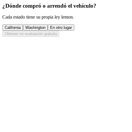
¿Dónde compró o arrendó el vehículo?
Cada estado tiene su propia ley lemon.
California
Washington
En otro lugar
Obtener mi evaluación gratuita