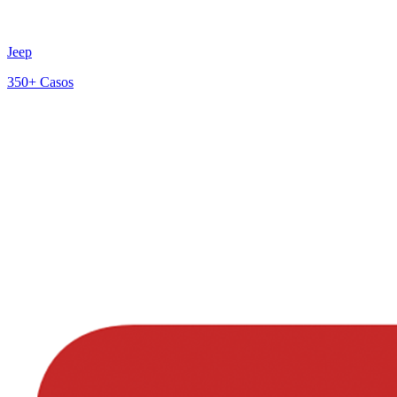
Jeep
350+
Casos