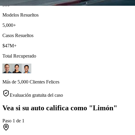
500+
Modelos Resueltos
5,000+
Casos Resueltos
$47M+
Total Recuperado
Más de 5,000 Clientes Felices
Evaluación gratuita del caso
Vea si su auto califica como "Limón"
Paso
1
de
1