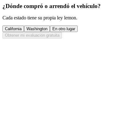
¿Dónde compró o arrendó el vehículo?
Cada estado tiene su propia ley lemon.
California
Washington
En otro lugar
Obtener mi evaluación gratuita