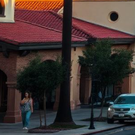
Abogado de Ley Limón en Fullerton
Abogados de Ley Limón mejor calificados que sirven a todo
Orange County