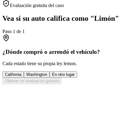
Evaluación gratuita del caso
Vea si su auto califica como "Limón"
Paso
1
de
1
¿Dónde compró o arrendó el vehículo?
Cada estado tiene su propia ley lemon.
California
Washington
En otro lugar
Obtener mi evaluación gratuita