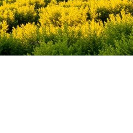
ego County