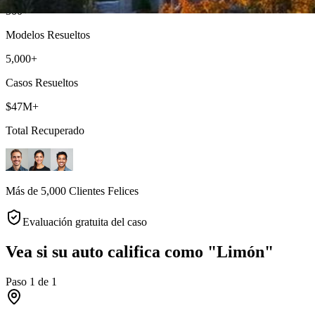
500+
Modelos Resueltos
5,000+
Casos Resueltos
$47M+
Total Recuperado
Más de 5,000 Clientes Felices
Evaluación gratuita del caso
Vea si su auto califica como "Limón"
Paso
1
de
1