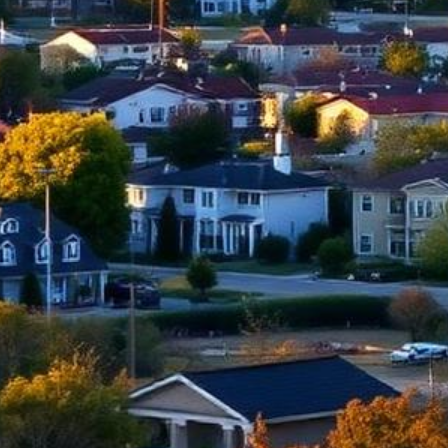
Abogado de Ley Limón en Concord
Abogados de Ley Limón mejor calificados que sirven a todo Contra
Costa County