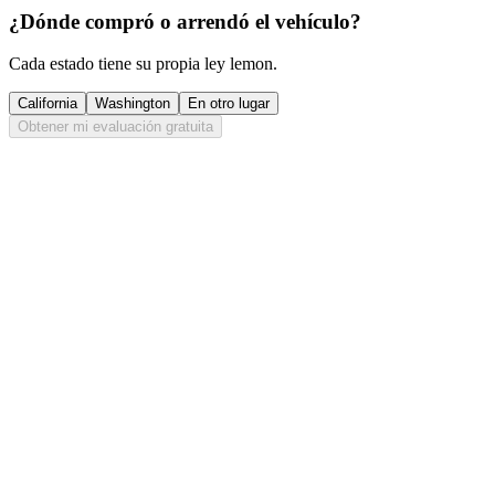
¿Dónde compró o arrendó el vehículo?
Cada estado tiene su propia ley lemon.
California
Washington
En otro lugar
Obtener mi evaluación gratuita