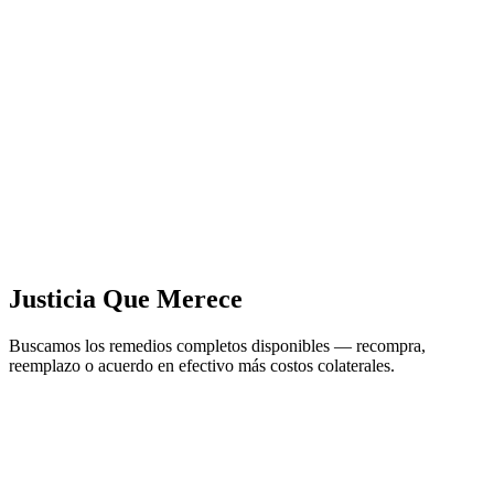
Justicia Que Merece
Buscamos los remedios completos disponibles — recompra,
reemplazo o acuerdo en efectivo más costos colaterales.