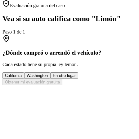
Evaluación gratuita del caso
Vea si su auto califica como "Limón"
Paso
1
de
1
¿Dónde compró o arrendó el vehículo?
Cada estado tiene su propia ley lemon.
California
Washington
En otro lugar
Obtener mi evaluación gratuita