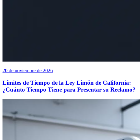
20 de noviembre de 2026
Límites de Tiempo de la Ley Limón de California:
¿Cuánto Tiempo Tiene para Presentar su Reclamo?