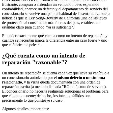
frustrante: compran o arriendan un vehículo nuevo esperando
confiabilidad, aparece un defecto y el departamento de servicio del
concesionario se vuelve una parada habitual de la semana. La buena
noticia es que la Ley Song-Beverly de California ,una de las leyes
de protección al consumidor más fuertes del país, establece un
estándar claro para cuando "ya es suficiente".
Entender exactamente qué cuenta como un intento de reparación y
cuántos se necesitan marca la diferencia entre un caso fuerte y uno
que el fabricante peleará.
¿Qué cuenta como un intento de
reparación "razonable"?
Un intento de reparación se cuenta cada vez que lleva su vehículo a
un concesionario autorizado por el
mismo defecto o un síntoma
relacionado
, y la visita queda documentada con una orden de
reparación escrita (a menudo llamada "RO" o factura de servicio).
El concesionario no necesita realmente solucionar el problema para
que el intento cuente; de hecho, los intentos fallidos son
precisamente lo que construye su caso.
Algunos detalles importantes: