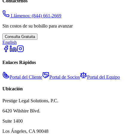
Contáctenos
Llámenos:
(844) 661-2669
Sin costos de su bolsillo para avanzar
Consulta Gratuita
English
Enlaces Rápidos
Portal del Cliente
Portal de Socios
Portal del Equipo
Ubicación
Prestige Legal Solutions, P.C.
6420 Wilshire Blvd.
Suite 1400
Los Ángeles, CA 90048