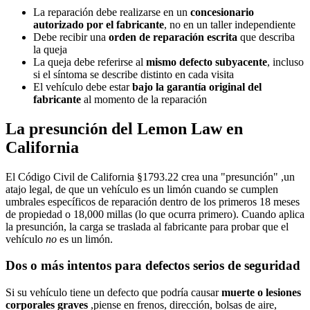
La reparación debe realizarse en un
concesionario
autorizado por el fabricante
, no en un taller independiente
Debe recibir una
orden de reparación escrita
que describa
la queja
La queja debe referirse al
mismo defecto subyacente
, incluso
si el síntoma se describe distinto en cada visita
El vehículo debe estar
bajo la garantía original del
fabricante
al momento de la reparación
La presunción del Lemon Law en
California
El Código Civil de California §1793.22 crea una "presunción" ,un
atajo legal, de que un vehículo es un limón cuando se cumplen
umbrales específicos de reparación dentro de los primeros 18 meses
de propiedad o 18,000 millas (lo que ocurra primero). Cuando aplica
la presunción, la carga se traslada al fabricante para probar que el
vehículo
no
es un limón.
Dos o más intentos para defectos serios de seguridad
Si su vehículo tiene un defecto que podría causar
muerte o lesiones
corporales graves
,piense en frenos, dirección, bolsas de aire,