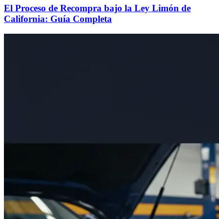
El Proceso de Recompra bajo la Ley Limón de
California: Guía Completa