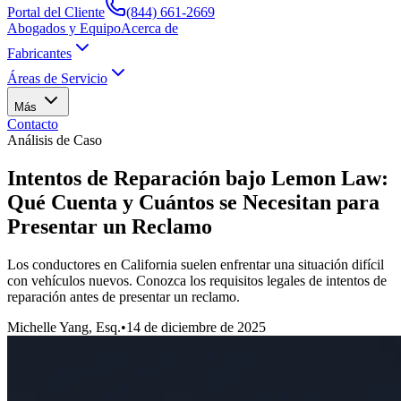
Portal del Cliente
(844) 661-2669
Abogados y Equipo
Acerca de
Fabricantes
Áreas de Servicio
Más
Contacto
Análisis de Caso
Intentos de Reparación bajo Lemon Law:
Qué Cuenta y Cuántos se Necesitan para
Presentar un Reclamo
Los conductores en California suelen enfrentar una situación difícil
con vehículos nuevos. Conozca los requisitos legales de intentos de
reparación antes de presentar un reclamo.
Michelle Yang, Esq.
•
14 de diciembre de 2025