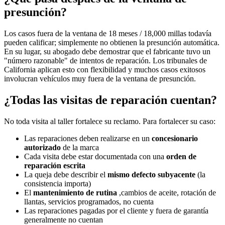
presunción?
Los casos fuera de la ventana de 18 meses / 18,000 millas todavía
pueden calificar; simplemente no obtienen la presunción automática.
En su lugar, su abogado debe demostrar que el fabricante tuvo un
"número razonable" de intentos de reparación. Los tribunales de
California aplican esto con flexibilidad y muchos casos exitosos
involucran vehículos muy fuera de la ventana de presunción.
¿Todas las visitas de reparación cuentan?
No toda visita al taller fortalece su reclamo. Para fortalecer su caso:
Las reparaciones deben realizarse en un
concesionario
autorizado
de la marca
Cada visita debe estar documentada con una
orden de
reparación escrita
La queja debe describir el
mismo defecto subyacente
(la
consistencia importa)
El
mantenimiento de rutina
,cambios de aceite, rotación de
llantas, servicios programados, no cuenta
Las reparaciones pagadas por el cliente y fuera de garantía
generalmente no cuentan