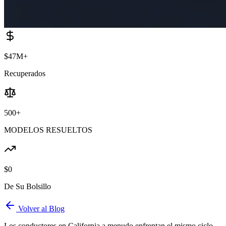
$47M+
Recuperados
500+
MODELOS RESUELTOS
$0
De Su Bolsillo
Volver al Blog
Los conductores en California a menudo enfrentan el mismo ciclo