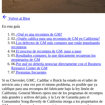
Volver al Blog
En esta guía
01
.
¿Qué es una recompra de GM?
02
.
¿Quién califica para una recompra de GM en California?
03
.
Los defectos de GM más comunes que están impulsando
recompras
04
.
El proceso de recompra de GM, paso a paso
05
.
Resultados comunes: lo que típicamente recuperan los
propietarios de GM
06
.
Por qué no debería negociar directamente con el Business
Resource Center de GM
07
.
Preguntas frecuentes
Si su Chevrolet, GMC, Cadillac o Buick ha estado en el taller de
servicio una y otra vez por el mismo problema, es posible que ya
califique para una recompra del fabricante bajo la ley limón de
California. General Motors opera uno de los programas de recompra
más grandes y activos del país, y la Ley de Garantía para el
Consumidor Song-Beverly de California otorga a los propietarios de