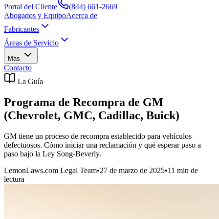
Portal del Cliente
(844) 661-2669
Abogados y Equipo
Acerca de
Fabricantes
Áreas de Servicio
Más
Contacto
La Guía
Programa de Recompra de GM
(Chevrolet, GMC, Cadillac, Buick)
GM tiene un proceso de recompra establecido para vehículos
defectuosos. Cómo iniciar una reclamación y qué esperar paso a
paso bajo la Ley Song-Beverly.
LemonLaws.com Legal Team
•
27 de marzo de 2025
•
11
min de
lectura