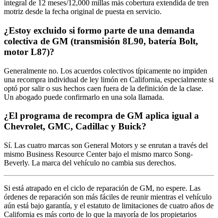
integral de 12 meses/12,000 millas más cobertura extendida de tren
motriz desde la fecha original de puesta en servicio.
¿Estoy excluido si formo parte de una demanda
colectiva de GM (transmisión 8L90, batería Bolt,
motor L87)?
Generalmente no. Los acuerdos colectivos típicamente no impiden
una recompra individual de ley limón en California, especialmente si
optó por salir o sus hechos caen fuera de la definición de la clase.
Un abogado puede confirmarlo en una sola llamada.
¿El programa de recompra de GM aplica igual a
Chevrolet, GMC, Cadillac y Buick?
Sí. Las cuatro marcas son General Motors y se enrutan a través del
mismo Business Resource Center bajo el mismo marco Song-
Beverly. La marca del vehículo no cambia sus derechos.
Si está atrapado en el ciclo de reparación de GM, no espere. Las
órdenes de reparación son más fáciles de reunir mientras el vehículo
aún está bajo garantía, y el estatuto de limitaciones de cuatro años de
California es más corto de lo que la mayoría de los propietarios