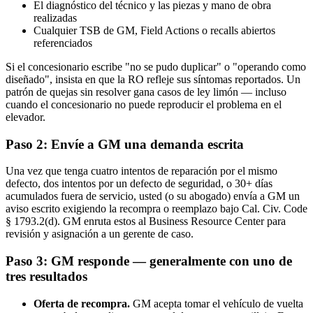
El diagnóstico del técnico y las piezas y mano de obra
realizadas
Cualquier TSB de GM, Field Actions o recalls abiertos
referenciados
Si el concesionario escribe "no se pudo duplicar" o "operando como
diseñado", insista en que la RO refleje sus síntomas reportados. Un
patrón de quejas sin resolver gana casos de ley limón — incluso
cuando el concesionario no puede reproducir el problema en el
elevador.
Paso 2: Envíe a GM una demanda escrita
Una vez que tenga cuatro intentos de reparación por el mismo
defecto, dos intentos por un defecto de seguridad, o 30+ días
acumulados fuera de servicio, usted (o su abogado) envía a GM un
aviso escrito exigiendo la recompra o reemplazo bajo Cal. Civ. Code
§ 1793.2(d). GM enruta estos al Business Resource Center para
revisión y asignación a un gerente de caso.
Paso 3: GM responde — generalmente con uno de
tres resultados
Oferta de recompra.
GM acepta tomar el vehículo de vuelta