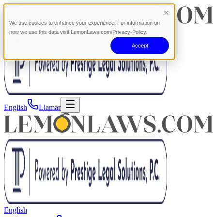
We use cookies to enhance your experience. For information on
how we use this data visit LemonLaws.com/Privacy-Policy.
Accept
English
Llamar
English