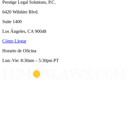
Prestige Legal Solutions, P.C.
6420 Wilshire Blvd.
Suite 1400
Los Ángeles, CA 90048
Cómo Llegar
Horario de Oficina
Lun–Vie: 8:30am – 5:30pm PT