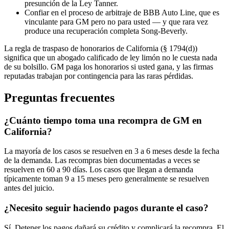
presunción de la Ley Tanner.
Confiar en el proceso de arbitraje de BBB Auto Line, que es
vinculante para GM pero no para usted — y que rara vez
produce una recuperación completa Song-Beverly.
La regla de traspaso de honorarios de California (§ 1794(d))
significa que un abogado calificado de ley limón no le cuesta nada
de su bolsillo. GM paga los honorarios si usted gana, y las firmas
reputadas trabajan por contingencia para las raras pérdidas.
Preguntas frecuentes
¿Cuánto tiempo toma una recompra de GM en
California?
La mayoría de los casos se resuelven en 3 a 6 meses desde la fecha
de la demanda. Las recompras bien documentadas a veces se
resuelven en 60 a 90 días. Los casos que llegan a demanda
típicamente toman 9 a 15 meses pero generalmente se resuelven
antes del juicio.
¿Necesito seguir haciendo pagos durante el caso?
Sí. Detener los pagos dañará su crédito y complicará la recompra. El