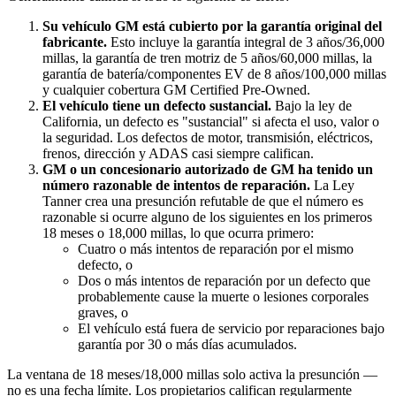
Su vehículo GM está cubierto por la garantía original del
fabricante.
Esto incluye la garantía integral de 3 años/36,000
millas, la garantía de tren motriz de 5 años/60,000 millas, la
garantía de batería/componentes EV de 8 años/100,000 millas
y cualquier cobertura GM Certified Pre-Owned.
El vehículo tiene un defecto sustancial.
Bajo la ley de
California, un defecto es "sustancial" si afecta el uso, valor o
la seguridad. Los defectos de motor, transmisión, eléctricos,
frenos, dirección y ADAS casi siempre califican.
GM o un concesionario autorizado de GM ha tenido un
número razonable de intentos de reparación.
La Ley
Tanner crea una presunción refutable de que el número es
razonable si ocurre alguno de los siguientes en los primeros
18 meses o 18,000 millas, lo que ocurra primero:
Cuatro o más intentos de reparación por el mismo
defecto, o
Dos o más intentos de reparación por un defecto que
probablemente cause la muerte o lesiones corporales
graves, o
El vehículo está fuera de servicio por reparaciones bajo
garantía por 30 o más días acumulados.
La ventana de 18 meses/18,000 millas solo activa la presunción —
no es una fecha límite. Los propietarios califican regularmente