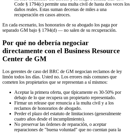
Code § 1794(c) permite una multa civil de hasta dos veces los
daños reales. Estas suman decenas de miles a una
recuperación en casos atroces.
En cada escenario, los honorarios de su abogado los paga por
separado GM bajo § 1794(d) — no salen de su recuperación.
Por qué no debería negociar
directamente con el Business Resource
Center de GM
Los gerentes de caso del BRC de GM negocian reclamos de ley
limón todos los días. Usted no. Los errores más comunes que
cometen los propietarios que se representan a sí mismos:
Aceptar la primera oferta, que típicamente es 30-50% por
debajo de lo que recupera un propietario representado.
Firmar un release que renuncia a la multa civil y a los
reclamos de honorarios de abogado.
Perder el plazo del estatuto de limitaciones (generalmente
cuatro años desde el incumplimiento).
No preservar las órdenes de reparación, o aceptar
reparaciones de "buena voluntad" que no cuentan para la