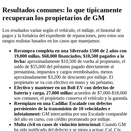
Resultados comunes: lo que típicamente
recuperan los propietarios de GM
Los resultados varían según el vehículo, el millaje, el historial de
pagos y la fortaleza del expediente de reparaciones, pero estos son
rangos realistas basados en los casos que manejamos:
Recompra completa en una Silverado 1500 de 2 años con
19,000 millas, $68,000 financiados, $10,500 pagados a la
fecha:
aproximadamente $10,500 de vuelta al propietario, el
saldo de $55,000 del préstamo pagado directamente al
prestamista, impuestos y cargos reembolsados, menos
aproximadamente $3,200 de descuento por millaje. El
propietario se va con efectivo en mano y sin préstamo.
Efectivo y mantener en un Bolt EV con defectos de
batería y carga, 27,000 millas:
acuerdos de $7,000-$18,000
son comunes, el propietario conserva el vehículo y la garantía.
Reemplazo en una Cadillac Escalade con defectos
persistentes de la transmisión de 10 velocidades e
infotainment:
GM intercambia por una Escalade comparable
del año en curso, con crédito prorrateado por millaje.
Multa civil en casos de violación intencional:
Cuando GM
ha sido notificado del defecto y se niega a actuar, Cal. Civ.