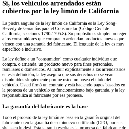
Sí, los vehículos arrendados están
cubiertos por la ley limón de California
La piedra angular de la ley limón de California es la Ley Song-
Beverly de Garantías para el Consumidor (Código Civil de
California, secciones 1790-1795.8). Su propósito es simple: proteger
a los consumidores que compran o arriendan productos nuevos que
vienen con una garantía del fabricante. El lenguaje de la ley es muy
específico e inclusivo.
La ley define a un "consumidor" como cualquier individuo que
compra, o arrienda, un producto nuevo para fines personales,
familiares o domésticos. Al incluir explícitamente a los arrendatarios
en esta definición, la ley asegura que sus derechos no se vean
disminuidos simplemente porque usted no posea el título del
vehículo. Usted firmó un contrato y está haciendo pagos basados en
la promesa de un vehículo en funcionamiento bajo garantía, y la ley
responsabiliza al fabricante por esa promesa.
La garantía del fabricante es la base
Todo el proceso de la ley limón se basa en la garantía original del
fabricante o en la garantía de seminuevo certificado (CPO, por sus
siglas en inglés). Esta garantía escrita es la promesa del fabricante de