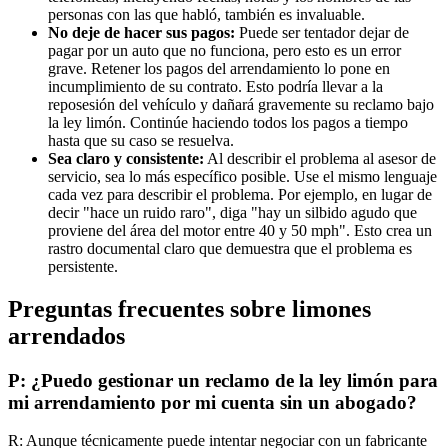
personas con las que habló, también es invaluable.
No deje de hacer sus pagos:
Puede ser tentador dejar de
pagar por un auto que no funciona, pero esto es un error
grave. Retener los pagos del arrendamiento lo pone en
incumplimiento de su contrato. Esto podría llevar a la
reposesión del vehículo y dañará gravemente su reclamo bajo
la ley limón. Continúe haciendo todos los pagos a tiempo
hasta que su caso se resuelva.
Sea claro y consistente:
Al describir el problema al asesor de
servicio, sea lo más específico posible. Use el mismo lenguaje
cada vez para describir el problema. Por ejemplo, en lugar de
decir "hace un ruido raro", diga "hay un silbido agudo que
proviene del área del motor entre 40 y 50 mph". Esto crea un
rastro documental claro que demuestra que el problema es
persistente.
Preguntas frecuentes sobre limones
arrendados
P: ¿Puedo gestionar un reclamo de la ley limón para
mi arrendamiento por mi cuenta sin un abogado?
R: Aunque técnicamente puede intentar negociar con un fabricante