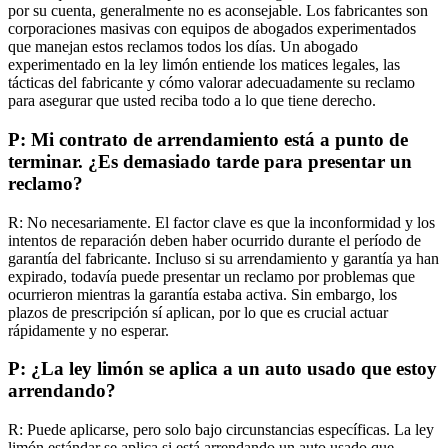
por su cuenta, generalmente no es aconsejable. Los fabricantes son
corporaciones masivas con equipos de abogados experimentados
que manejan estos reclamos todos los días. Un abogado
experimentado en la ley limón entiende los matices legales, las
tácticas del fabricante y cómo valorar adecuadamente su reclamo
para asegurar que usted reciba todo a lo que tiene derecho.
P: Mi contrato de arrendamiento está a punto de
terminar. ¿Es demasiado tarde para presentar un
reclamo?
R: No necesariamente. El factor clave es que la inconformidad y los
intentos de reparación deben haber ocurrido durante el período de
garantía del fabricante. Incluso si su arrendamiento y garantía ya han
expirado, todavía puede presentar un reclamo por problemas que
ocurrieron mientras la garantía estaba activa. Sin embargo, los
plazos de prescripción sí aplican, por lo que es crucial actuar
rápidamente y no esperar.
P: ¿La ley limón se aplica a un auto usado que estoy
arrendando?
R: Puede aplicarse, pero solo bajo circunstancias específicas. La ley
limón estándar se aplica si está arrendando un auto usado que