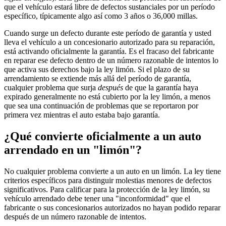
que el vehículo estará libre de defectos sustanciales por un período
específico, típicamente algo así como 3 años o 36,000 millas.
Cuando surge un defecto durante este período de garantía y usted
lleva el vehículo a un concesionario autorizado para su reparación,
está activando oficialmente la garantía. Es el fracaso del fabricante
en reparar ese defecto dentro de un número razonable de intentos lo
que activa sus derechos bajo la ley limón. Si el plazo de su
arrendamiento se extiende más allá del período de garantía,
cualquier problema que surja
después
de que la garantía haya
expirado generalmente no está cubierto por la ley limón, a menos
que sea una continuación de problemas que se reportaron por
primera vez mientras el auto estaba bajo garantía.
¿Qué convierte oficialmente a un auto
arrendado en un "limón"?
No cualquier problema convierte a un auto en un limón. La ley tiene
criterios específicos para distinguir molestias menores de defectos
significativos. Para calificar para la protección de la ley limón, su
vehículo arrendado debe tener una "inconformidad" que el
fabricante o sus concesionarios autorizados no hayan podido reparar
después de un número razonable de intentos.