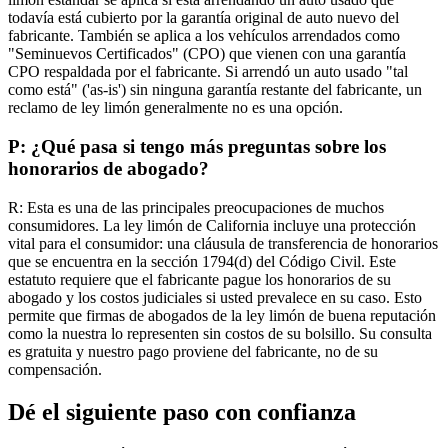
todavía está cubierto por la garantía original de auto nuevo del
fabricante. También se aplica a los vehículos arrendados como
"Seminuevos Certificados" (CPO) que vienen con una garantía
CPO respaldada por el fabricante. Si arrendó un auto usado "tal
como está" ('as-is') sin ninguna garantía restante del fabricante, un
reclamo de ley limón generalmente no es una opción.
P: ¿Qué pasa si tengo más preguntas sobre los
honorarios de abogado?
R: Esta es una de las principales preocupaciones de muchos
consumidores. La ley limón de California incluye una protección
vital para el consumidor: una cláusula de transferencia de honorarios
que se encuentra en la sección 1794(d) del Código Civil. Este
estatuto requiere que el fabricante pague los honorarios de su
abogado y los costos judiciales si usted prevalece en su caso. Esto
permite que firmas de abogados de la ley limón de buena reputación
como la nuestra lo representen sin costos de su bolsillo. Su consulta
es gratuita y nuestro pago proviene del fabricante, no de su
compensación.
Dé el siguiente paso con confianza