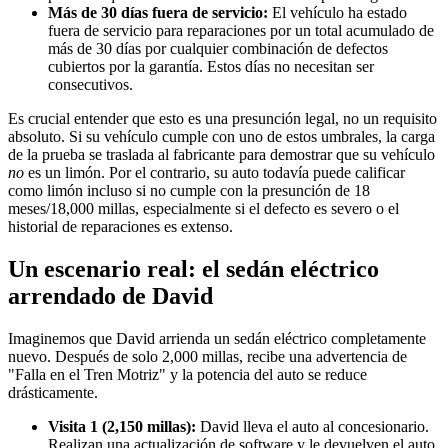
Más de 30 días fuera de servicio:
El vehículo ha estado
fuera de servicio para reparaciones por un total acumulado de
más de 30 días por cualquier combinación de defectos
cubiertos por la garantía. Estos días no necesitan ser
consecutivos.
Es crucial entender que esto es una presunción legal, no un requisito
absoluto. Si su vehículo cumple con uno de estos umbrales, la carga
de la prueba se traslada al fabricante para demostrar que su vehículo
no
es un limón. Por el contrario, su auto todavía puede calificar
como limón incluso si no cumple con la presunción de 18
meses/18,000 millas, especialmente si el defecto es severo o el
historial de reparaciones es extenso.
Un escenario real: el sedán eléctrico
arrendado de David
Imaginemos que David arrienda un sedán eléctrico completamente
nuevo. Después de solo 2,000 millas, recibe una advertencia de
"Falla en el Tren Motriz" y la potencia del auto se reduce
drásticamente.
Visita 1 (2,150 millas):
David lleva el auto al concesionario.
Realizan una actualización de software y le devuelven el auto