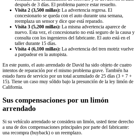
después de 3 días. El problema parece estar resuelto.
Visita 2 (3,500 millas):
La advertencia regresa. El
concesionario se queda con el auto durante una semana,
reemplaza un sensor y dice que está reparado.
Visita 3 (5,200 millas):
La misma advertencia aparece de
nuevo. Esta vez, el concesionario no está seguro de la causa y
consulta con los ingenieros del fabricante. El auto está en el
taller durante 15 días.
Visita 4 (6,100 millas):
La advertencia del tren motriz vuelve
a parpadear en la autopista.
En este punto, el auto arrendado de David ha sido objeto de cuatro
intentos de reparación por el mismo problema grave. También ha
estado fuera de servicio por un total acumulado de 25 días (3 + 7 +
15). Tiene un caso muy sólido bajo la presunción de la ley limón de
California.
Sus compensaciones por un limón
arrendado
Si su vehículo arrendado se considera un limón, usted tiene derecho
a una de dos compensaciones principales por parte del fabricante:
una recompra (buyback) o un reemplazo.