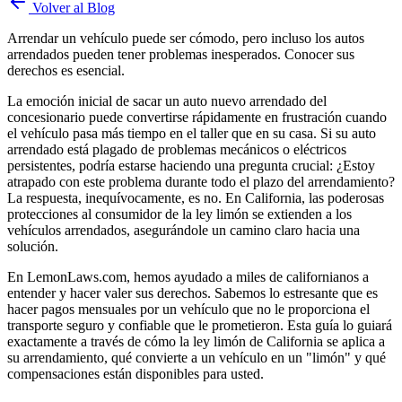
Volver al Blog
Arrendar un vehículo puede ser cómodo, pero incluso los autos
arrendados pueden tener problemas inesperados. Conocer sus
derechos es esencial.
La emoción inicial de sacar un auto nuevo arrendado del
concesionario puede convertirse rápidamente en frustración cuando
el vehículo pasa más tiempo en el taller que en su casa. Si su auto
arrendado está plagado de problemas mecánicos o eléctricos
persistentes, podría estarse haciendo una pregunta crucial: ¿Estoy
atrapado con este problema durante todo el plazo del arrendamiento?
La respuesta, inequívocamente, es no. En California, las poderosas
protecciones al consumidor de la ley limón se extienden a los
vehículos arrendados, asegurándole un camino claro hacia una
solución.
En LemonLaws.com, hemos ayudado a miles de californianos a
entender y hacer valer sus derechos. Sabemos lo estresante que es
hacer pagos mensuales por un vehículo que no le proporciona el
transporte seguro y confiable que le prometieron. Esta guía lo guiará
exactamente a través de cómo la ley limón de California se aplica a
su arrendamiento, qué convierte a un vehículo en un "limón" y qué
compensaciones están disponibles para usted.