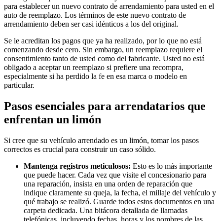
para establecer un nuevo contrato de arrendamiento para usted en el
auto de reemplazo. Los términos de este nuevo contrato de
arrendamiento deben ser casi idénticos a los del original.
Se le acreditan los pagos que ya ha realizado, por lo que no está
comenzando desde cero. Sin embargo, un reemplazo requiere el
consentimiento tanto de usted como del fabricante. Usted no está
obligado a aceptar un reemplazo si prefiere una recompra,
especialmente si ha perdido la fe en esa marca o modelo en
particular.
Pasos esenciales para arrendatarios que
enfrentan un limón
Si cree que su vehículo arrendado es un limón, tomar los pasos
correctos es crucial para construir un caso sólido.
Mantenga registros meticulosos:
Esto es lo más importante
que puede hacer. Cada vez que visite el concesionario para
una reparación, insista en una orden de reparación que
indique claramente su queja, la fecha, el millaje del vehículo y
qué trabajo se realizó. Guarde todos estos documentos en una
carpeta dedicada. Una bitácora detallada de llamadas
telefónicas, incluyendo fechas, horas y los nombres de las