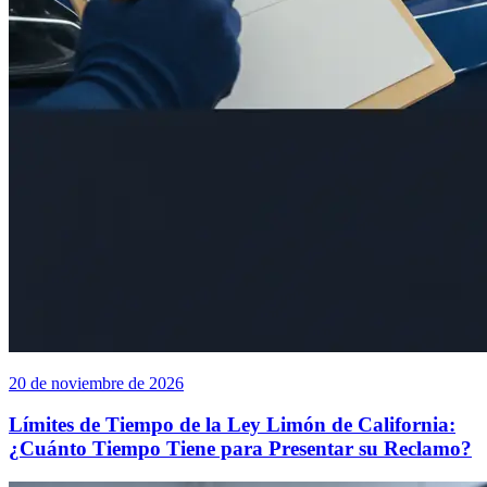
20 de noviembre de 2026
Límites de Tiempo de la Ley Limón de California:
¿Cuánto Tiempo Tiene para Presentar su Reclamo?