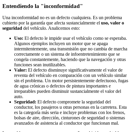
Entendiendo la "inconformidad"
Una inconformidad no es un defecto cualquiera. Es un problema
cubierto por la garantía que afecta sustancialmente el
uso, valor o
seguridad
del vehículo. Analicemos esto:
Uso:
El defecto le impide usar el vehículo como se esperaba.
Algunos ejemplos incluyen un motor que se apaga
intermitentemente, una transmisión que no cambia de marcha
correctamente o un sistema de infoentretenimiento que se
congela constantemente, haciendo que la navegación y otras
funciones sean inutilizables.
Valor:
El defecto disminuye significativamente el valor de
reventa del vehículo en comparación con un vehículo similar
sin el problema. Un motor persistentemente defectuoso, fugas
de agua crónicas o defectos de pintura importantes e
irreparables pueden disminuir sustancialmente el valor del
auto.
Seguridad:
El defecto compromete la seguridad del
conductor, los pasajeros u otras personas en la carretera. Esta
es la categoría más seria e incluye problemas con los frenos,
bolsas de aire, dirección, cinturones de seguridad o sistemas
avanzados de asistencia al conductor que funcionan mal.