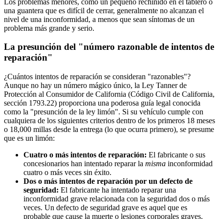
Los problemas menores, como un pequeño rechinido en el tablero o
una guantera que es difícil de cerrar, generalmente no alcanzan el
nivel de una inconformidad, a menos que sean síntomas de un
problema más grande y serio.
La presunción del "número razonable de intentos de
reparación"
¿Cuántos intentos de reparación se consideran "razonables"?
Aunque no hay un número mágico único, la Ley Tanner de
Protección al Consumidor de California (Código Civil de California,
sección 1793.22) proporciona una poderosa guía legal conocida
como la "presunción de la ley limón". Si su vehículo cumple con
cualquiera de los siguientes criterios dentro de los primeros 18 meses
o 18,000 millas desde la entrega (lo que ocurra primero), se presume
que es un limón:
Cuatro o más intentos de reparación:
El fabricante o sus
concesionarios han intentado reparar la
misma
inconformidad
cuatro o más veces sin éxito.
Dos o más intentos de reparación por un defecto de
seguridad:
El fabricante ha intentado reparar una
inconformidad grave relacionada con la seguridad dos o más
veces. Un defecto de seguridad grave es aquel que es
probable que cause la muerte o lesiones corporales graves.