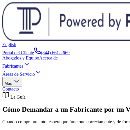
English
Portal del Cliente
(844) 661-2669
Abogados y Equipo
Acerca de
Fabricantes
Áreas de Servicio
Más
Contacto
La Guía
Cómo Demandar a un Fabricante por un V
Cuando compra un auto, espera que funcione correctamente y de forma