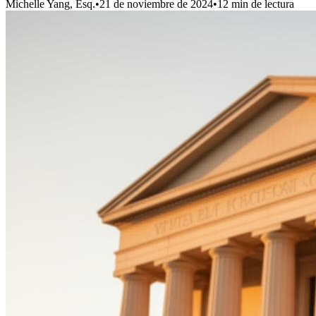
Michelle Yang, Esq.
•
21 de noviembre de 2024
•
12
min de lectura