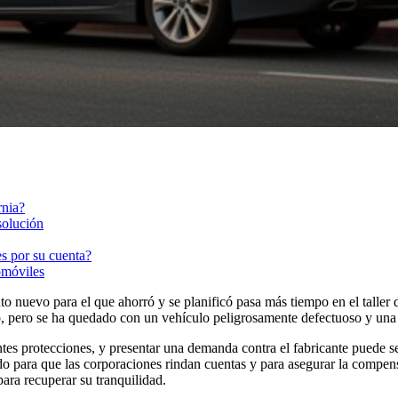
rnia?
solución
s por su cuenta?
omóviles
o nuevo para el que ahorró y se planificó pasa más tiempo en el taller d
to, pero se ha quedado con un vehículo peligrosamente defectuoso y una p
ntes protecciones, y presentar una demanda contra el fabricante puede 
ñado para que las corporaciones rindan cuentas y para asegurar la com
ara recuperar su tranquilidad.