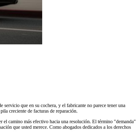
e servicio que en su cochera, y el fabricante no parece tener una
ila creciente de facturas de reparación.
ser el camino más efectivo hacia una resolución. El término "demanda"
pensación que usted merece. Como abogados dedicados a los derechos