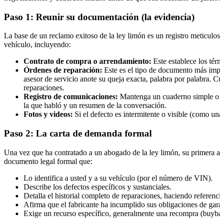
Paso 1: Reunir su documentación (la evidencia)
La base de un reclamo exitoso de la ley limón es un registro meticul
vehículo, incluyendo:
Contrato de compra o arrendamiento:
Este establece los té
Órdenes de reparación:
Este es el tipo de documento más impo
asesor de servicio anote su queja exacta, palabra por palabra. Cu
reparaciones.
Registro de comunicaciones:
Mantenga un cuaderno simple o un
la que habló y un resumen de la conversación.
Fotos y videos:
Si el defecto es intermitente o visible (como u
Paso 2: La carta de demanda formal
Una vez que ha contratado a un abogado de la ley limón, su primera ac
documento legal formal que:
Lo identifica a usted y a su vehículo (por el número de VIN).
Describe los defectos específicos y sustanciales.
Detalla el historial completo de reparaciones, haciendo referenc
Afirma que el fabricante ha incumplido sus obligaciones de garan
Exige un recurso específico, generalmente una recompra (buyb