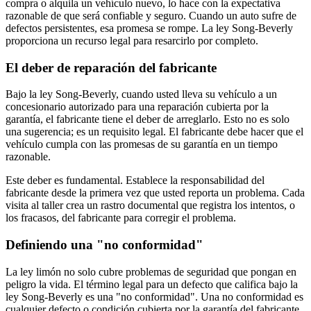
compra o alquila un vehículo nuevo, lo hace con la expectativa
razonable de que será confiable y seguro. Cuando un auto sufre de
defectos persistentes, esa promesa se rompe. La ley Song-Beverly
proporciona un recurso legal para resarcirlo por completo.
El deber de reparación del fabricante
Bajo la ley Song-Beverly, cuando usted lleva su vehículo a un
concesionario autorizado para una reparación cubierta por la
garantía, el fabricante tiene el deber de arreglarlo. Esto no es solo
una sugerencia; es un requisito legal. El fabricante debe hacer que el
vehículo cumpla con las promesas de su garantía en un tiempo
razonable.
Este deber es fundamental. Establece la responsabilidad del
fabricante desde la primera vez que usted reporta un problema. Cada
visita al taller crea un rastro documental que registra los intentos, o
los fracasos, del fabricante para corregir el problema.
Definiendo una "no conformidad"
La ley limón no solo cubre problemas de seguridad que pongan en
peligro la vida. El término legal para un defecto que califica bajo la
ley Song-Beverly es una "no conformidad". Una no conformidad es
cualquier defecto o condición cubierta por la garantía del fabricante