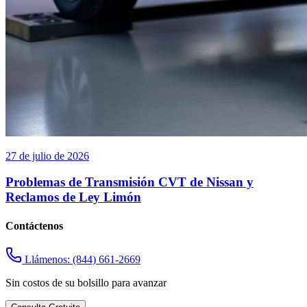
27 de julio de 2026
Problemas de Transmisión CVT de Nissan y
Reclamos de Ley Limón
Contáctenos
Llámenos:
(844) 661-2669
Sin costos de su bolsillo para avanzar