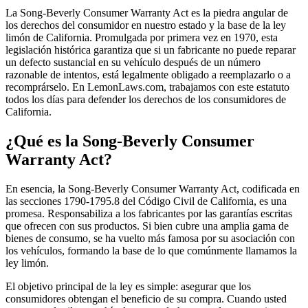
La Song-Beverly Consumer Warranty Act es la piedra angular de
los derechos del consumidor en nuestro estado y la base de la ley
limón de California. Promulgada por primera vez en 1970, esta
legislación histórica garantiza que si un fabricante no puede reparar
un defecto sustancial en su vehículo después de un número
razonable de intentos, está legalmente obligado a reemplazarlo o a
recomprárselo. En LemonLaws.com, trabajamos con este estatuto
todos los días para defender los derechos de los consumidores de
California.
¿Qué es la Song-Beverly Consumer
Warranty Act?
En esencia, la Song-Beverly Consumer Warranty Act, codificada en
las secciones 1790-1795.8 del Código Civil de California, es una
promesa. Responsabiliza a los fabricantes por las garantías escritas
que ofrecen con sus productos. Si bien cubre una amplia gama de
bienes de consumo, se ha vuelto más famosa por su asociación con
los vehículos, formando la base de lo que comúnmente llamamos la
ley limón.
El objetivo principal de la ley es simple: asegurar que los
consumidores obtengan el beneficio de su compra. Cuando usted