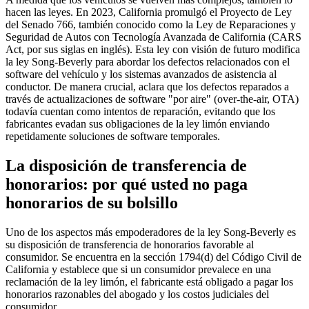
hacen las leyes. En 2023, California promulgó el Proyecto de Ley
del Senado 766, también conocido como la Ley de Reparaciones y
Seguridad de Autos con Tecnología Avanzada de California (CARS
Act, por sus siglas en inglés). Esta ley con visión de futuro modifica
la ley Song-Beverly para abordar los defectos relacionados con el
software del vehículo y los sistemas avanzados de asistencia al
conductor. De manera crucial, aclara que los defectos reparados a
través de actualizaciones de software "por aire" (over-the-air, OTA)
todavía cuentan como intentos de reparación, evitando que los
fabricantes evadan sus obligaciones de la ley limón enviando
repetidamente soluciones de software temporales.
La disposición de transferencia de
honorarios: por qué usted no paga
honorarios de su bolsillo
Uno de los aspectos más empoderadores de la ley Song-Beverly es
su disposición de transferencia de honorarios favorable al
consumidor. Se encuentra en la sección 1794(d) del Código Civil de
California y establece que si un consumidor prevalece en una
reclamación de la ley limón, el fabricante está obligado a pagar los
honorarios razonables del abogado y los costos judiciales del
consumidor.