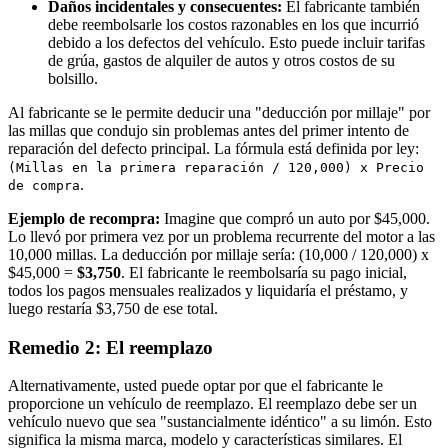
Daños incidentales y consecuentes:
El fabricante también
debe reembolsarle los costos razonables en los que incurrió
debido a los defectos del vehículo. Esto puede incluir tarifas
de grúa, gastos de alquiler de autos y otros costos de su
bolsillo.
Al fabricante se le permite deducir una "deducción por millaje" por
las millas que condujo sin problemas antes del primer intento de
reparación del defecto principal. La fórmula está definida por ley:
(Millas en la primera reparación / 120,000) x Precio
.
de compra
Ejemplo de recompra:
Imagine que compró un auto por $45,000.
Lo llevó por primera vez por un problema recurrente del motor a las
10,000 millas. La deducción por millaje sería: (10,000 / 120,000) x
$45,000 =
$3,750
. El fabricante le reembolsaría su pago inicial,
todos los pagos mensuales realizados y liquidaría el préstamo, y
luego restaría $3,750 de ese total.
Remedio 2: El reemplazo
Alternativamente, usted puede optar por que el fabricante le
proporcione un vehículo de reemplazo. El reemplazo debe ser un
vehículo nuevo que sea "sustancialmente idéntico" a su limón. Esto
significa la misma marca, modelo y características similares. El