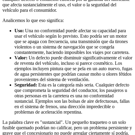
que afecta sustancialmente el uso, el valor o la seguridad del
vehículo para el consumidor.
Analicemos lo que eso significa:
Uso:
Una no conformidad puede afectar su capacidad para
usar el vehículo según lo previsto. Esto podría ser un motor
que se apaga con frecuencia, una transmisión que da tirones
violentos o un sistema de navegación que se congela
constantemente, haciendo imposibles los viajes por carretera.
Valor:
Un defecto puede disminuir significativamente el valor
de reventa del vehículo, incluso si parece cosmético. Los
ejemplos incluyen pintura que se pela en un auto nuevo, fugas
de agua persistentes que podrían causar moho u olores fétidos
provenientes del sistema de ventilación.
Seguridad:
Esta es la categoría más seria. Cualquier defecto
que comprometa la seguridad del conductor, los pasajeros u
otras personas en la carretera es una no conformidad
sustancial. Ejemplos son las bolsas de aire defectuosas, fallas
en el sistema de frenos, una dirección impredecible o
problemas de aceleración repentina.
La palabra clave es "sustancial". Un pequeño traqueteo o un solo
fusible quemado podrían no calificar, pero un problema persistente y
grave que el concesionario no puede arreglar ciertamente sí podría.