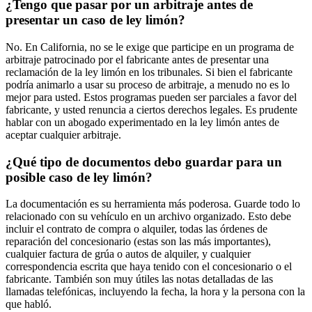
¿Tengo que pasar por un arbitraje antes de
presentar un caso de ley limón?
No. En California, no se le exige que participe en un programa de
arbitraje patrocinado por el fabricante antes de presentar una
reclamación de la ley limón en los tribunales. Si bien el fabricante
podría animarlo a usar su proceso de arbitraje, a menudo no es lo
mejor para usted. Estos programas pueden ser parciales a favor del
fabricante, y usted renuncia a ciertos derechos legales. Es prudente
hablar con un abogado experimentado en la ley limón antes de
aceptar cualquier arbitraje.
¿Qué tipo de documentos debo guardar para un
posible caso de ley limón?
La documentación es su herramienta más poderosa. Guarde todo lo
relacionado con su vehículo en un archivo organizado. Esto debe
incluir el contrato de compra o alquiler, todas las órdenes de
reparación del concesionario (estas son las más importantes),
cualquier factura de grúa o autos de alquiler, y cualquier
correspondencia escrita que haya tenido con el concesionario o el
fabricante. También son muy útiles las notas detalladas de las
llamadas telefónicas, incluyendo la fecha, la hora y la persona con la
que habló.