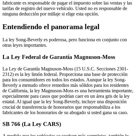
fabricante es responsable de pagar el impuesto sobre las ventas y las
tarifas de registro del nuevo vehículo. Usted no es responsable de
ninguna deducción por millaje si elige esta opción.
Entendiendo el panorama legal
La ley Song-Beverly es poderosa, pero funciona en conjunto con
otras leyes importantes.
La Ley Federal de Garantía Magnuson-Moss
La Ley de Garantía Magnuson-Moss (15 U.S.C. Secciones 2301-
2312) es la ley limón federal. Proporciona una base de protección
para los consumidores en todos los estados. Aunque la ley Song-
Beverly a menudo ofrece remedios más sólidos para los residentes
de California, la ley Magnuson-Moss es una herramienta importante,
especialmente para casos que podrían caer en un área gris de la ley
estatal. Al igual que la ley Song-Beverly, incluye una disposición
crucial de transferencia de honorarios que responsabiliza a los
fabricantes de los honorarios de su abogado si usted gana su caso.
SB 766 (La Ley CARS)
A medida que los vehículos se vuelven más complejos, también lo