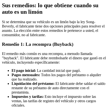
Sus remedios: lo que obtiene cuando su
auto es un limón
Si se determina que su vehículo es un limón bajo la ley Song-
Beverly, el fabricante tiene dos opciones principales para resolver el
asunto. La elección entre estos remedios le pertenece a usted, el
consumidor, no al fabricante.
Remedio 1: La recompra (Buyback)
El remedio más común es una recompra, a menudo llamada
"buyback". El fabricante debe reembolsarle el dinero que gastó en el
vehículo, incluyendo específicamente:
El pago inicial:
La cantidad inicial que pagó.
Pagos mensuales:
Todos los pagos del préstamo o alquiler
que ha realizado.
Liquidación del préstamo:
El fabricante debe saldar el saldo
restante de su préstamo de auto directamente con el
prestamista.
Impuestos y tarifas:
Esto incluye el impuesto sobre las
ventas, las tarifas de registro del vehículo y otros cargos
oficiales.