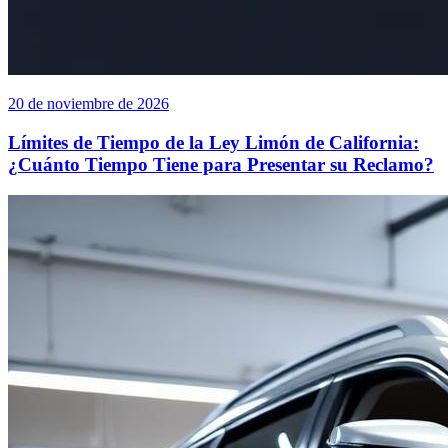
20 de noviembre de 2026
Límites de Tiempo de la Ley Limón de California:
¿Cuánto Tiempo Tiene para Presentar su Reclamo?