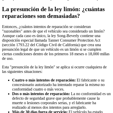
La presunción de la ley limón: ¿cuántas
reparaciones son demasiadas?
Entonces, ¿cuántos intentos de reparación se consideran
"razonables" antes de que el vehículo sea considerado un limón?
Aunque cada caso es único, la ley Song-Beverly contiene una
disposición especial llamada Tanner Consumer Protection Act
(sección 1793.22 del Código Civil de California) que crea una
presunción legal de que un vehículo es un limón si se cumplen
ciertas condiciones dentro de los primeros 18 meses o 18,000 millas
de uso.
Esta "presunción de la ley limón" se aplica si ocurre cualquiera de
las siguientes situaciones:
Cuatro o más intentos de reparación:
El fabricante o su
concesionario autorizado ha intentado reparar la
misma
no
conformidad cuatro o más veces.
Dos o más intentos de reparación:
La no conformidad es un
defecto de seguridad grave que probablemente cause la
muerte o lesiones corporales serias, y el fabricante ha
realizado al menos dos intentos para arreglarlo.
Más de 30 días fuera de servicio:
El vehículo ha estado