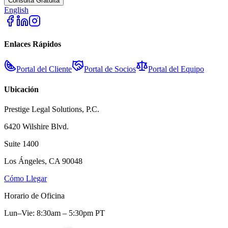
Consulta Gratuita
English
Enlaces Rápidos
Portal del Cliente
Portal de Socios
Portal del Equipo
Ubicación
Prestige Legal Solutions, P.C.
6420 Wilshire Blvd.
Suite 1400
Los Ángeles, CA 90048
Cómo Llegar
Horario de Oficina
Lun–Vie: 8:30am – 5:30pm PT