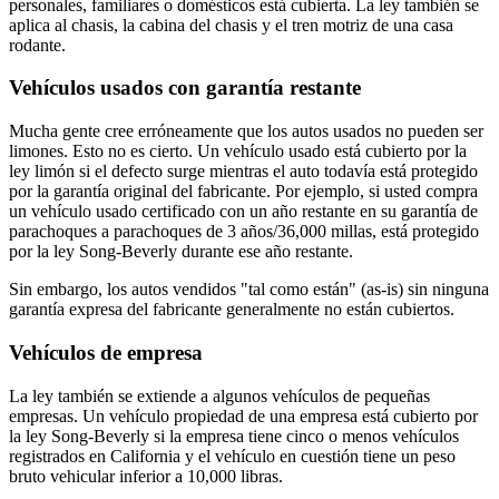
personales, familiares o domésticos está cubierta. La ley también se
aplica al chasis, la cabina del chasis y el tren motriz de una casa
rodante.
Vehículos usados con garantía restante
Mucha gente cree erróneamente que los autos usados no pueden ser
limones. Esto no es cierto. Un vehículo usado está cubierto por la
ley limón si el defecto surge mientras el auto todavía está protegido
por la garantía original del fabricante. Por ejemplo, si usted compra
un vehículo usado certificado con un año restante en su garantía de
parachoques a parachoques de 3 años/36,000 millas, está protegido
por la ley Song-Beverly durante ese año restante.
Sin embargo, los autos vendidos "tal como están" (as-is) sin ninguna
garantía expresa del fabricante generalmente no están cubiertos.
Vehículos de empresa
La ley también se extiende a algunos vehículos de pequeñas
empresas. Un vehículo propiedad de una empresa está cubierto por
la ley Song-Beverly si la empresa tiene cinco o menos vehículos
registrados en California y el vehículo en cuestión tiene un peso
bruto vehicular inferior a 10,000 libras.