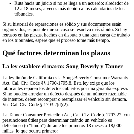
Ruta hacia un juicio si no se llega a un acuerdo: alrededor de
12 a 18 meses, a veces más debido a los calendarios de los
tribunales.
Si su historial de reparaciones es sólido y sus documentos están
organizados, es posible que su caso se resuelva más rápido. Si hay
retrasos en las piezas, hechos en disputa o una gran carga de trabajo
en los tribunales, espere que el proceso tome más tiempo.
Qué factores determinan los plazos
La ley establece el marco: Song-Beverly y Tanner
La ley limón de California es la Song-Beverly Consumer Warranty
Act, Cal. Civ. Code §§ 1790-1795.8. Esta ley exige que los
fabricantes reparen los defectos cubiertos por una garantía expresa.
Si no pueden arreglar un defecto después de un número razonable
de intentos, deben recomprar o reemplazar el vehículo sin demora.
Vea Cal. Civ. Code § 1793.2(d)(2).
La Tanner Consumer Protection Act, Cal. Civ. Code § 1793.22, crea
presunciones útiles para determinar cuándo un vehículo es
defectuoso (o "limón") durante los primeros 18 meses o 18,000
millas, lo que ocurra primero: