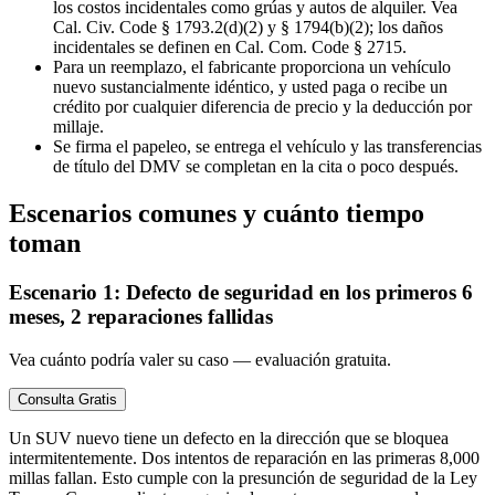
los costos incidentales como grúas y autos de alquiler. Vea
Cal. Civ. Code § 1793.2(d)(2) y § 1794(b)(2); los daños
incidentales se definen en Cal. Com. Code § 2715.
Para un reemplazo, el fabricante proporciona un vehículo
nuevo sustancialmente idéntico, y usted paga o recibe un
crédito por cualquier diferencia de precio y la deducción por
millaje.
Se firma el papeleo, se entrega el vehículo y las transferencias
de título del DMV se completan en la cita o poco después.
Escenarios comunes y cuánto tiempo
toman
Escenario 1: Defecto de seguridad en los primeros 6
meses, 2 reparaciones fallidas
Vea cuánto podría valer su caso — evaluación gratuita.
Consulta Gratis
Un SUV nuevo tiene un defecto en la dirección que se bloquea
intermitentemente. Dos intentos de reparación en las primeras 8,000
millas fallan. Esto cumple con la presunción de seguridad de la Ley