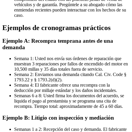
vehículos y de garantía. Pregúntele a su abogado cómo las
enmiendas recientes pueden interactuar con los hechos de su
caso.
Ejemplos de cronogramas prácticos
Ejemplo A: Recompra temprana antes de una
demanda
Semana 1: Usted nos envía sus órdenes de reparación que
muestran 3 reparaciones por fallos de encendido del motor en
10,500 millas y 35 días totales fuera de servicio.
Semana 2: Enviamos una demanda citando Cal. Civ. Code §
1793.22 y § 1793.2(d)(2).
Semana 4: El fabricante ofrece una recompra con la
deducción por millaje estándar y los daños incidentales.
Semanas 6 a 8: Usted firma los documentos del acuerdo, se
liquida el pago al prestamista y se programa una cita de
recompra. Tiempo total: aproximadamente de 45 a 60 días.
Ejemplo B: Litigio con inspección y mediación
Semanas 1 a 2: Recepción del caso y demanda. El fabricante