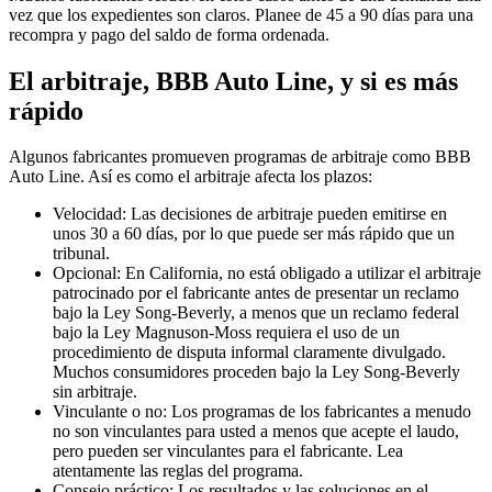
vez que los expedientes son claros. Planee de 45 a 90 días para una
recompra y pago del saldo de forma ordenada.
El arbitraje, BBB Auto Line, y si es más
rápido
Algunos fabricantes promueven programas de arbitraje como BBB
Auto Line. Así es como el arbitraje afecta los plazos:
Velocidad: Las decisiones de arbitraje pueden emitirse en
unos 30 a 60 días, por lo que puede ser más rápido que un
tribunal.
Opcional: En California, no está obligado a utilizar el arbitraje
patrocinado por el fabricante antes de presentar un reclamo
bajo la Ley Song-Beverly, a menos que un reclamo federal
bajo la Ley Magnuson-Moss requiera el uso de un
procedimiento de disputa informal claramente divulgado.
Muchos consumidores proceden bajo la Ley Song-Beverly
sin arbitraje.
Vinculante o no: Los programas de los fabricantes a menudo
no son vinculantes para usted a menos que acepte el laudo,
pero pueden ser vinculantes para el fabricante. Lea
atentamente las reglas del programa.
Consejo práctico: Los resultados y las soluciones en el