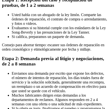
pruebas, de 1 a 2 semanas
Usted habla con un abogado de la ley limón. Comparte las
órdenes de reparación, el contrato de compra o arrendamiento,
y fotos o videos.
Evaluamos si su historial cumple con los estándares de la Ley
Song-Beverly y las presunciones de la Ley Tanner.
Si califica, preparamos un paquete de demanda.
Consejo para ahorrar tiempo: escanee sus órdenes de reparación en
orden cronológico y etimológicamente por fecha y millaje.
Etapa 2: Demanda previa al litigio y negociaciones,
de 2 a 8 semanas
Enviamos una demanda por escrito que expone los defectos,
el número de intentos de reparación, los días totales fuera de
servicio y la solución solicitada, generalmente una recompra,
un reemplazo o un acuerdo de compensación en efectivo para
que usted se quede con el vehículo.
Muchos fabricantes dirigen estas demandas a los
departamentos de reclamos. Algunos responden en 2 a 4
semanas con una oferta o una solicitud de más expedientes.
Si la oferta es justa, finalizamos el papeleo y programamos la