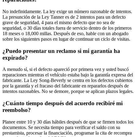
No indefinidamente. La ley exige un número razonable de intentos.
La presunción de la Ley Tanner es de 2 intentos para un defecto
grave de seguridad, 4 para el mismo defecto que no sea de
seguridad, o 30 días totales fuera de servicio dentro de los primeros
18 meses o 18,000 millas. Después de eso, hable con un abogado
sobre los siguientes pasos en lugar de continuar un ciclo de visitas.
¿Puedo presentar un reclamo si mi garantía ha
expirado?
A menudo sí, si el defecto apareció por primera vez y usted buscó
reparaciones mientras el vehículo estaba bajo la garantía expresa del
fabricante. La Ley Song-Beverly se centra en los defectos cubiertos
por la garantía y el fracaso del fabricante en repararlos después de
intentos razonables. No se demore, porque se aplican plazos legales.
¿Cuánto tiempo después del acuerdo recibiré mi
reembolso?
Planee entre 10 y 30 días hábiles después de que se firmen todos los
documentos. Se necesita tiempo para verificar el saldo con su
prestamista, procesar la financiación, programar la cita de recompra