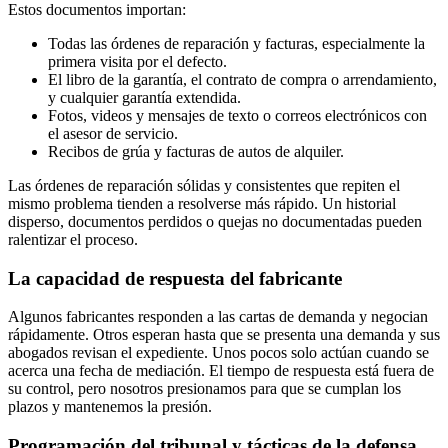
Estos documentos importan:
Todas las órdenes de reparación y facturas, especialmente la
primera visita por el defecto.
El libro de la garantía, el contrato de compra o arrendamiento,
y cualquier garantía extendida.
Fotos, videos y mensajes de texto o correos electrónicos con
el asesor de servicio.
Recibos de grúa y facturas de autos de alquiler.
Las órdenes de reparación sólidas y consistentes que repiten el
mismo problema tienden a resolverse más rápido. Un historial
disperso, documentos perdidos o quejas no documentadas pueden
ralentizar el proceso.
La capacidad de respuesta del fabricante
Algunos fabricantes responden a las cartas de demanda y negocian
rápidamente. Otros esperan hasta que se presenta una demanda y sus
abogados revisan el expediente. Unos pocos solo actúan cuando se
acerca una fecha de mediación. El tiempo de respuesta está fuera de
su control, pero nosotros presionamos para que se cumplan los
plazos y mantenemos la presión.
Programación del tribunal y tácticas de la defensa