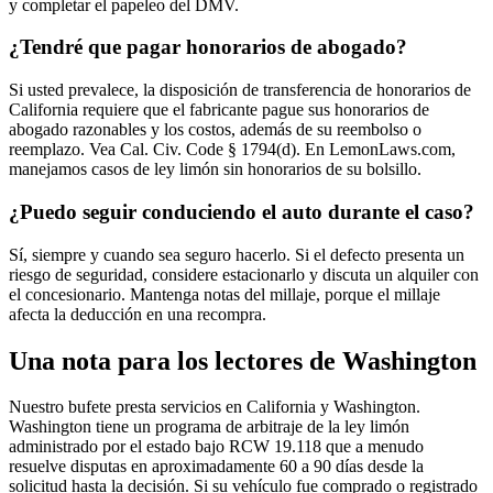
y completar el papeleo del DMV.
¿Tendré que pagar honorarios de abogado?
Si usted prevalece, la disposición de transferencia de honorarios de
California requiere que el fabricante pague sus honorarios de
abogado razonables y los costos, además de su reembolso o
reemplazo. Vea Cal. Civ. Code § 1794(d). En LemonLaws.com,
manejamos casos de ley limón sin honorarios de su bolsillo.
¿Puedo seguir conduciendo el auto durante el caso?
Sí, siempre y cuando sea seguro hacerlo. Si el defecto presenta un
riesgo de seguridad, considere estacionarlo y discuta un alquiler con
el concesionario. Mantenga notas del millaje, porque el millaje
afecta la deducción en una recompra.
Una nota para los lectores de Washington
Nuestro bufete presta servicios en California y Washington.
Washington tiene un programa de arbitraje de la ley limón
administrado por el estado bajo RCW 19.118 que a menudo
resuelve disputas en aproximadamente 60 a 90 días desde la
solicitud hasta la decisión. Si su vehículo fue comprado o registrado