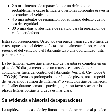
2 o más intentos de reparación por un defecto que
probablemente cause la muerte o lesiones corporales graves si
se conduce el vehículo.
4 o más intentos de reparación por el mismo defecto que no
sea de seguridad.
30 o más días totales fuera de servicio para la reparación de
cualquier defecto.
Estas son presunciones. Usted todavía puede ganar su caso fuera de
estos supuestos si el defecto afecta sustancialmente el uso, valor o
seguridad del vehículo y el fabricante tuvo una oportunidad justa
para repararlo.
La ley también exige que el servicio de garantía se complete en un
plazo de 30 días, a menos que un retraso sea causado por
condiciones fuera del control del fabricante. Vea Cal. Civ. Code §
1793.2(b). Retrasos prolongados por falta de piezas, notas repetidas
de "esperando revisión de ingeniería" o vehículos que permanecen
en el taller durante semanas pueden jugar a su favor y acortar los
plazos legales porque la prueba es más clara.
Su evidencia e historial de reparaciones
La rapidez de un caso de ley limón a menudo se reduce al papeleo.