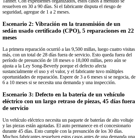
Tanner. Con expedientes organizados, estos casos a menudo se
resuelven en 30 a 90 días. Si el fabricante disputa el riesgo de
seguridad, agregue de 1 a 2 meses.
Escenario 2: Vibración en la transmisión de un
sedán usado certificado (CPO), 5 reparaciones en 22
meses
La primera reparación ocurrió a las 9,500 millas, luego cuatro visitas
más, con un total de 28 días fuera de servicio. Esto queda fuera del
período de presunción de 18 meses o 18,000 millas, pero aún se
ajusta a la Ley Song-Beverly porque el defecto afecta
sustancialmente el uso y el valor, y el fabricante tuvo múltiples
oportunidades de reparación. Espere de 3 a 6 meses si se negocia, de
6 a 10 meses si se necesita una demanda y una inspección.
Escenario 3: Defecto en la batería de un vehículo
eléctrico con un largo retraso de piezas, 45 días fuera
de servicio
Un vehículo eléctrico necesita un paquete de baterías de alto voltaje
y las piezas están agotadas. El auto permanece en el concesionario
durante 45 días. Esto cumple con la presunción de los 30 días.
Muchos fabricantes resuelven estos casos antes de una demanda una