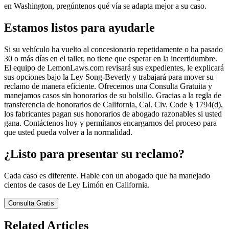
en Washington, pregúntenos qué vía se adapta mejor a su caso.
Estamos listos para ayudarle
Si su vehículo ha vuelto al concesionario repetidamente o ha pasado
30 o más días en el taller, no tiene que esperar en la incertidumbre.
El equipo de LemonLaws.com revisará sus expedientes, le explicará
sus opciones bajo la Ley Song-Beverly y trabajará para mover su
reclamo de manera eficiente. Ofrecemos una Consulta Gratuita y
manejamos casos sin honorarios de su bolsillo. Gracias a la regla de
transferencia de honorarios de California, Cal. Civ. Code § 1794(d),
los fabricantes pagan sus honorarios de abogado razonables si usted
gana. Contáctenos hoy y permítanos encargarnos del proceso para
que usted pueda volver a la normalidad.
¿Listo para presentar su reclamo?
Cada caso es diferente. Hable con un abogado que ha manejado
cientos de casos de Ley Limón en California.
Consulta Gratis
Related Articles