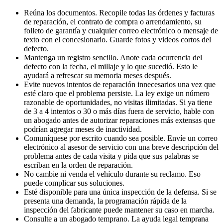
Reúna los documentos. Recopile todas las órdenes y facturas
de reparación, el contrato de compra o arrendamiento, su
folleto de garantía y cualquier correo electrónico o mensaje de
texto con el concesionario. Guarde fotos y videos cortos del
defecto.
Mantenga un registro sencillo. Anote cada ocurrencia del
defecto con la fecha, el millaje y lo que sucedió. Esto le
ayudará a refrescar su memoria meses después.
Evite nuevos intentos de reparación innecesarios una vez que
esté claro que el problema persiste. La ley exige un número
razonable de oportunidades, no visitas ilimitadas. Si ya tiene
de 3 a 4 intentos o 30 o más días fuera de servicio, hable con
un abogado antes de autorizar reparaciones más extensas que
podrían agregar meses de inactividad.
Comuníquese por escrito cuando sea posible. Envíe un correo
electrónico al asesor de servicio con una breve descripción del
problema antes de cada visita y pida que sus palabras se
escriban en la orden de reparación.
No cambie ni venda el vehículo durante su reclamo. Eso
puede complicar sus soluciones.
Esté disponible para una única inspección de la defensa. Si se
presenta una demanda, la programación rápida de la
inspección del fabricante puede mantener su caso en marcha.
Consulte a un abogado temprano. La ayuda legal temprana