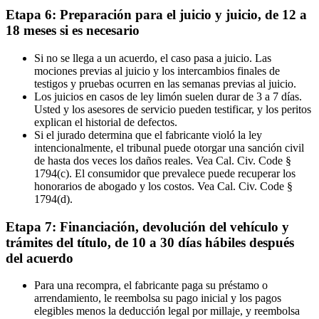
Etapa 6: Preparación para el juicio y juicio, de 12 a
18 meses si es necesario
Si no se llega a un acuerdo, el caso pasa a juicio. Las
mociones previas al juicio y los intercambios finales de
testigos y pruebas ocurren en las semanas previas al juicio.
Los juicios en casos de ley limón suelen durar de 3 a 7 días.
Usted y los asesores de servicio pueden testificar, y los peritos
explican el historial de defectos.
Si el jurado determina que el fabricante violó la ley
intencionalmente, el tribunal puede otorgar una sanción civil
de hasta dos veces los daños reales. Vea Cal. Civ. Code §
1794(c). El consumidor que prevalece puede recuperar los
honorarios de abogado y los costos. Vea Cal. Civ. Code §
1794(d).
Etapa 7: Financiación, devolución del vehículo y
trámites del título, de 10 a 30 días hábiles después
del acuerdo
Para una recompra, el fabricante paga su préstamo o
arrendamiento, le reembolsa su pago inicial y los pagos
elegibles menos la deducción legal por millaje, y reembolsa