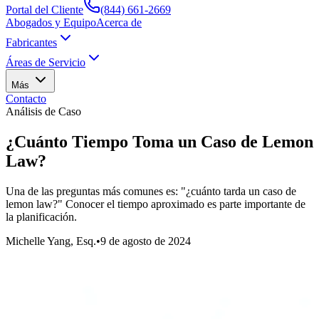
Portal del Cliente
(844) 661-2669
Abogados y Equipo
Acerca de
Fabricantes
Áreas de Servicio
Más
Contacto
Análisis de Caso
¿Cuánto Tiempo Toma un Caso de Lemon
Law?
Una de las preguntas más comunes es: "¿cuánto tarda un caso de
lemon law?" Conocer el tiempo aproximado es parte importante de
la planificación.
Michelle Yang, Esq.
•
9 de agosto de 2024