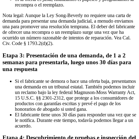
recompra o el reemplazo.
Nota legal: Aunque la Ley Song-Beverly no requiere una carta de
demanda para presentar una demanda judicial, a menudo enviamos
una para promover una resolución temprana. El deber del fabricante
de ofrecer una recompra o un reemplazo surge una vez que ha
ocurrido un número razonable de intentos de reparación. Vea Cal.
Civ. Code § 1793.2(d)(2).
Etapa 3: Presentación de una demanda, de 1 a 2
semanas para presentarla, luego unos 30 días para
una respuesta
Si el fabricante se demora o hace una oferta baja, presentamos
una demanda en un tribunal estatal. También podemos incluir
un reclamo bajo la ley federal Magnuson-Moss Warranty Act,
15 U.S.C. §§ 2301-2312, que protege a los consumidores de
productos con garantías escritas y prevé el pago de los
honorarios de abogado si usted gana.
El fabricante tiene unos 30 días para responder una vez que se
le notifica. Durante este tiempo, todavía podemos llegar a un
acuerdo.
Etapa 4: Descubrimiento de pruebas e inspección del