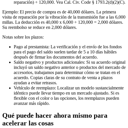
reparación) ÷ 120,000. Vea Cal. Civ. Code § 1793.2(d)(2)(C).
Ejemplo: El precio de compra es de 40,000 dólares. La primera
visita de reparación por la vibración de la transmisión fue a las 6,000
millas. La deducción es 40,000 x 6,000 ÷ 120,000 = 2,000 dólares.
Su reembolso se reduce en 2,000 dólares.
Notas sobre los plazos:
Pago al prestamista: La verificación y el envío de los fondos
para el pago del saldo suelen tardar de 5 a 10 días hábiles
después de firmar los documentos del acuerdo.
Saldo negativo y productos adicionales: Si su acuerdo original
incluyó un saldo negativo anterior o productos del mercado de
accesorios, trabajamos para determinar cómo se tratan en el
acuerdo. Copias claras de su contrato de venta a plazos
ayudan a evitar retrasos.
Vehículo de reemplazo: Localizar un modelo sustancialmente
idéntico puede llevar tiempo en un mercado ajustado. Si es
flexible con el color o las opciones, los reemplazos pueden
avanzar más rápido.
Qué puede hacer ahora mismo para
acelerar las cosas