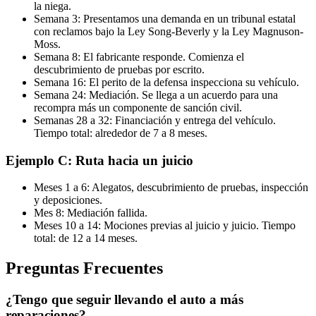
la niega.
Semana 3: Presentamos una demanda en un tribunal estatal
con reclamos bajo la Ley Song-Beverly y la Ley Magnuson-
Moss.
Semana 8: El fabricante responde. Comienza el
descubrimiento de pruebas por escrito.
Semana 16: El perito de la defensa inspecciona su vehículo.
Semana 24: Mediación. Se llega a un acuerdo para una
recompra más un componente de sanción civil.
Semanas 28 a 32: Financiación y entrega del vehículo.
Tiempo total: alrededor de 7 a 8 meses.
Ejemplo C: Ruta hacia un juicio
Meses 1 a 6: Alegatos, descubrimiento de pruebas, inspección
y deposiciones.
Mes 8: Mediación fallida.
Meses 10 a 14: Mociones previas al juicio y juicio. Tiempo
total: de 12 a 14 meses.
Preguntas Frecuentes
¿Tengo que seguir llevando el auto a más
reparaciones?