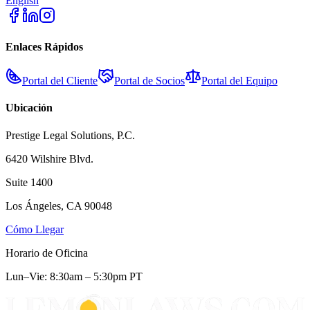
English
Enlaces Rápidos
Portal del Cliente
Portal de Socios
Portal del Equipo
Ubicación
Prestige Legal Solutions, P.C.
6420 Wilshire Blvd.
Suite 1400
Los Ángeles, CA 90048
Cómo Llegar
Horario de Oficina
Lun–Vie: 8:30am – 5:30pm PT