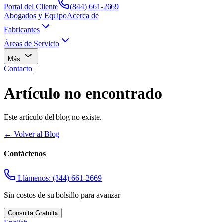
Portal del Cliente
(844) 661-2669
Abogados y Equipo
Acerca de
Fabricantes
Áreas de Servicio
Más
Contacto
Artículo no encontrado
Este artículo del blog no existe.
←
Volver al Blog
Contáctenos
Llámenos:
(844) 661-2669
Sin costos de su bolsillo para avanzar
Consulta Gratuita