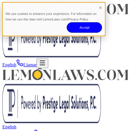
We use cookies to enhance your experience. For information on
how we use this data visit LemonLaws.com/Privacy-Policy.
Accept
English
Llamar
English