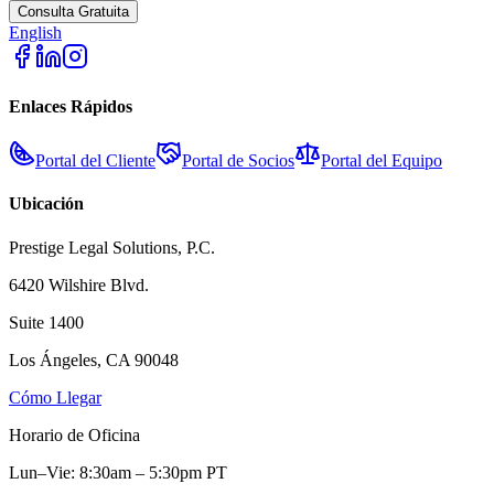
Consulta Gratuita
English
Enlaces Rápidos
Portal del Cliente
Portal de Socios
Portal del Equipo
Ubicación
Prestige Legal Solutions, P.C.
6420 Wilshire Blvd.
Suite 1400
Los Ángeles, CA 90048
Cómo Llegar
Horario de Oficina
Lun–Vie: 8:30am – 5:30pm PT