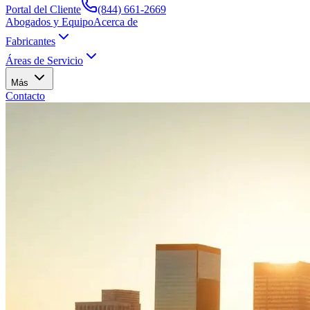
Portal del Cliente
(844) 661-2669
Abogados y Equipo
Acerca de
Fabricantes
Áreas de Servicio
Más
Contacto