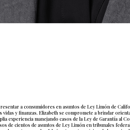
resentar a consumidores en asuntos de Ley Limón de Californ
s vidas y finanzas. Elizabeth se compromete a brindar orient
mplia experiencia manejando casos de la Ley de Garantía al C
s de cientos de asuntos de Ley Limón en tribunales federale