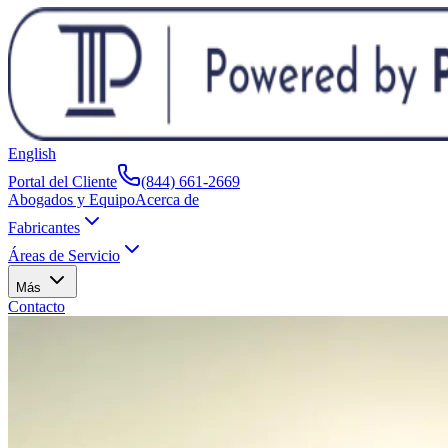
English
Portal del Cliente
(844) 661-2669
Abogados y Equipo
Acerca de
Fabricantes
Áreas de Servicio
Más
Contacto